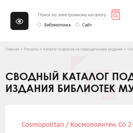
Библиопоиск
Сайт
Главная
Ресурсы
Каталог подписки на периодические издания
Cos
СВОДНЫЙ КАТАЛОГ ПОД
ИЗДАНИЯ БИБЛИОТЕК М
Cosmopolitan / Космополитен. Со 2-