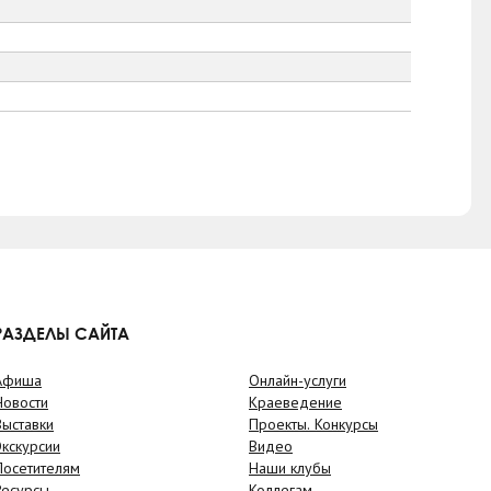
РАЗДЕЛЫ САЙТА
Афиша
Онлайн-услуги
Новости
Краеведение
Выставки
Проекты. Конкурсы
Экскурсии
Видео
Посетителям
Наши клубы
Ресурсы
Коллегам