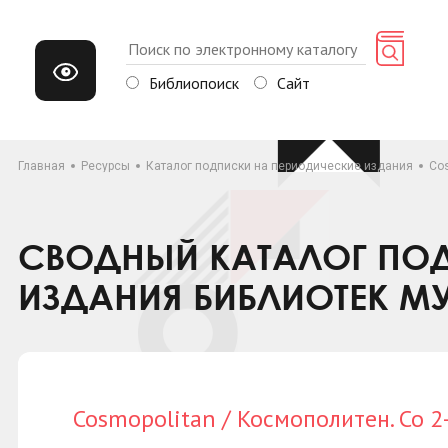
Библиопоиск
Сайт
Главная
Ресурсы
Каталог подписки на периодические издания
Cos
СВОДНЫЙ КАТАЛОГ ПОД
ИЗДАНИЯ БИБЛИОТЕК М
Cosmopolitan / Космополитен. Со 2-