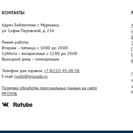
КОНТАКТЫ
Адрес Библиотеки: г. Мурманск,
ул. Софьи Перовской, д. 21А
Режим работы:
Вторник –
пятница
: с 10:00 до 20:00
Суббота
– в
оскресенье
: c 12:00 до 20:00
Выходной день – понедельник
Телефон для справок:
+7 (8152)
45-08-58
E-mail:
ruslib@mgounb.ru
Политика обработки персональных данных на сайте
МГОУНБ