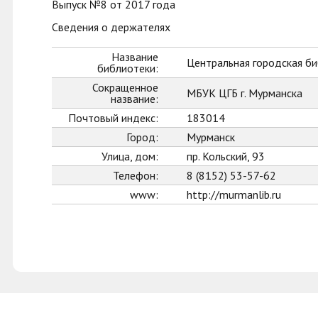
Выпуск №8 от 2017 года
Сведения о держателях
Название
Центральная городская би
библиотеки:
Сокращенное
МБУК ЦГБ г. Мурманска
название:
Почтовый индекс:
183014
Город:
Мурманск
Улица, дом:
пр. Кольский, 93
Телефон:
8 (8152) 53-57-62
www:
http://murmanlib.ru