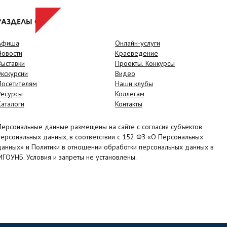
РАЗДЕЛЫ САЙТА
Афиша
Онлайн-услуги
Новости
Краеведение
Выставки
Проекты. Конкурсы
Экскурсии
Видео
Посетителям
Наши клубы
Ресурсы
Коллегам
Каталоги
Контакты
Персональные данные размещены на сайте с согласия субъектов
персональных данных, в соответствии с 152 ФЗ «О Персональных
данных» и Политики в отношении обработки персональных данных в
МГОУНБ. Условия и запреты не установлены.