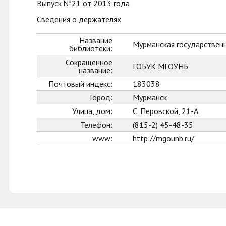
Выпуск №21 от 2013 года
Сведения о держателях
Название
Мурманская государственн
библиотеки:
Сокращенное
ГОБУК МГОУНБ
название:
Почтовый индекс:
183038
Город:
Мурманск
Улица, дом:
С. Перовской, 21-А
Телефон:
(815-2) 45-48-35
www:
http://mgounb.ru/