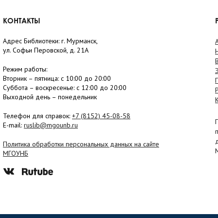
КОНТАКТЫ
Адрес Библиотеки: г. Мурманск,
ул. Софьи Перовской, д. 21А
Режим работы:
Вторник –
пятница
: с 10:00 до 20:00
Суббота
– в
оскресенье
: c 12:00 до 20:00
Выходной день – понедельник
Телефон для справок:
+7 (8152)
45-08-58
E-mail:
ruslib@mgounb.ru
Политика обработки персональных данных на сайте
МГОУНБ