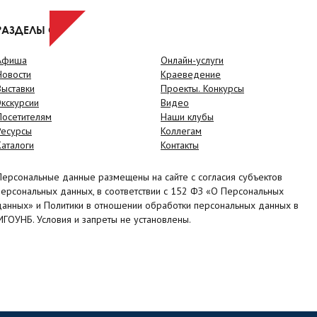
РАЗДЕЛЫ САЙТА
Афиша
Онлайн-услуги
Новости
Краеведение
Выставки
Проекты. Конкурсы
Экскурсии
Видео
Посетителям
Наши клубы
Ресурсы
Коллегам
Каталоги
Контакты
Персональные данные размещены на сайте с согласия субъектов
персональных данных, в соответствии с 152 ФЗ «О Персональных
данных» и Политики в отношении обработки персональных данных в
МГОУНБ. Условия и запреты не установлены.