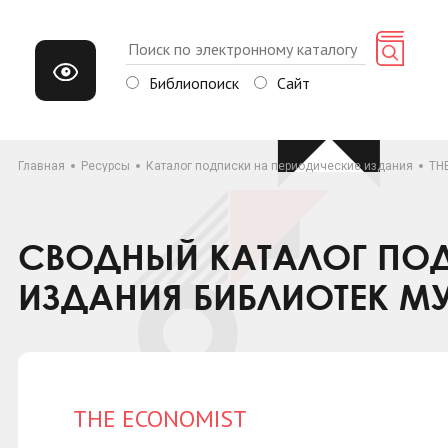
Библиопоиск
Сайт
Главная
Ресурсы
Каталог подписки на периодические издания
TH
СВОДНЫЙ КАТАЛОГ ПОД
ИЗДАНИЯ БИБЛИОТЕК М
THE ECONOMIST