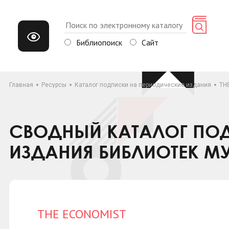
Библиопоиск
Сайт
Главная
Ресурсы
Каталог подписки на периодические издания
TH
СВОДНЫЙ КАТАЛОГ ПОД
ИЗДАНИЯ БИБЛИОТЕК М
THE ECONOMIST