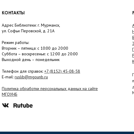
КОНТАКТЫ
Адрес Библиотеки: г. Мурманск,
ул. Софьи Перовской, д. 21А
Режим работы:
Вторник –
пятница
: с 10:00 до 20:00
Суббота
– в
оскресенье
: c 12:00 до 20:00
Выходной день – понедельник
Телефон для справок:
+7 (8152)
45-08-58
E-mail:
ruslib@mgounb.ru
Политика обработки персональных данных на сайте
МГОУНБ