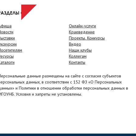
РАЗДЕЛЫ САЙТА
Афиша
Онлайн-услуги
Новости
Краеведение
Выставки
Проекты. Конкурсы
Экскурсии
Видео
Посетителям
Наши клубы
Ресурсы
Коллегам
Каталоги
Контакты
Персональные данные размещены на сайте с согласия субъектов
персональных данных, в соответствии с 152 ФЗ «О Персональных
данных» и Политики в отношении обработки персональных данных в
МГОУНБ. Условия и запреты не установлены.