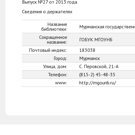
Выпуск №27 от 2013 года
Сведения о держателях
Название
Мурманская государственн
библиотеки:
Сокращенное
ГОБУК МГОУНБ
название:
Почтовый индекс:
183038
Город:
Мурманск
Улица, дом:
С. Перовской, 21-А
Телефон:
(815-2) 45-48-35
www:
http://mgounb.ru/