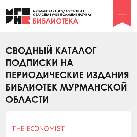
Клуб «Гиря и сельдерей»
Клуб «Семейный архив»
Клуб гидов
Коллегам
СВОДНЫЙ КАТАЛОГ
Контакты
ПОДПИСКИ НА
ПЕРИОДИЧЕСКИЕ ИЗДАНИЯ
БИБЛИОТЕК МУРМАНСКОЙ
ОБЛАСТИ
THE ECONOMIST