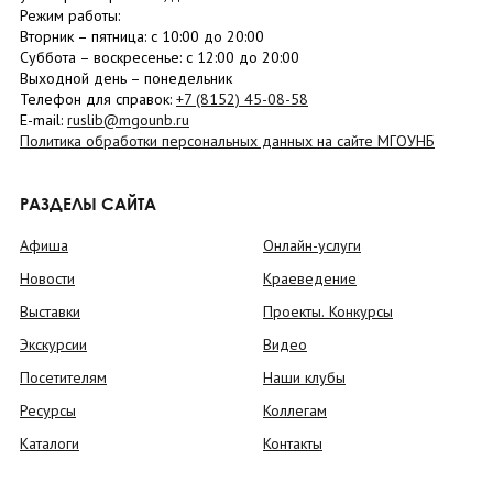
Режим работы:
Вторник –
пятница
: с 10:00 до 20:00
Суббота
– в
оскресенье
: c 12:00 до 20:00
Выходной день – понедельник
Телефон для справок:
+7 (8152)
45-08-58
E-mail:
ruslib@mgounb.ru
Политика обработки персональных данных на сайте МГОУНБ
РАЗДЕЛЫ САЙТА
Афиша
Онлайн-услуги
Новости
Краеведение
Выставки
Проекты. Конкурсы
Экскурсии
Видео
Посетителям
Наши клубы
Ресурсы
Коллегам
Каталоги
Контакты