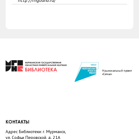
http://mgounb.ru/
Национальный проект
«Семья»
КОНТАКТЫ
Адрес Библиотеки: г. Мурманск,
ул. Софьи Перовской, д. 21А