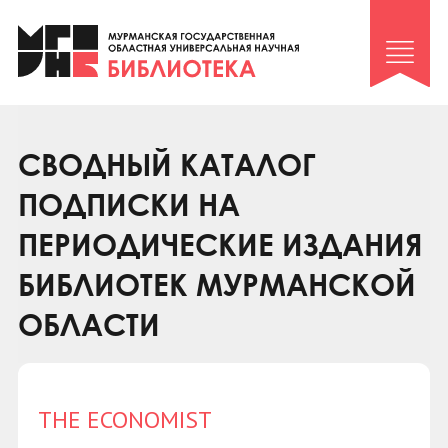
Клуб «Гиря и сельдерей»
Клуб «Семейный архив»
Клуб гидов
Коллегам
СВОДНЫЙ КАТАЛОГ
Контакты
ПОДПИСКИ НА
ПЕРИОДИЧЕСКИЕ ИЗДАНИЯ
БИБЛИОТЕК МУРМАНСКОЙ
ОБЛАСТИ
THE ECONOMIST