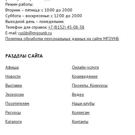
Режим работы:
Вторник –
пятница
: с 10:00 до 20:00
Суббота
– в
оскресенье
: c 12:00 до 20:00
Выходной день – понедельник
Телефон для справок:
+7 (8152)
45-08-58
E-mail:
ruslib@mgounb.ru
Политика обработки персональных данных на сайте МГОУНБ
РАЗДЕЛЫ САЙТА
Афиша
Онлайн-услуги
Новости
Краеведение
Выставки
Проекты. Конкурсы
Экскурсии
Видео
Посетителям
Наши клубы
Ресурсы
Коллегам
Каталоги
Контакты