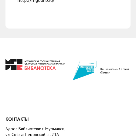
http://mgounb.ru/
Национальный проект
«Семья»
КОНТАКТЫ
Адрес Библиотеки: г. Мурманск,
ул. Софьи Перовской, д. 21А