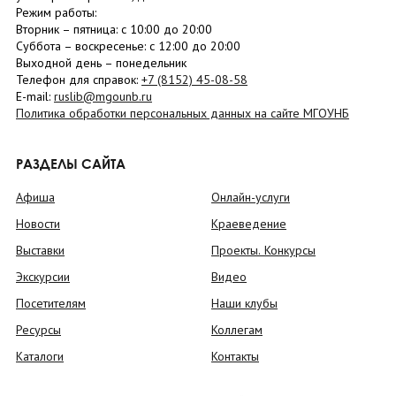
Режим работы:
Вторник –
пятница
: с 10:00 до 20:00
Суббота
– в
оскресенье
: c 12:00 до 20:00
Выходной день – понедельник
Телефон для справок:
+7 (8152)
45-08-58
E-mail:
ruslib@mgounb.ru
Политика обработки персональных данных на сайте МГОУНБ
РАЗДЕЛЫ САЙТА
Афиша
Онлайн-услуги
Новости
Краеведение
Выставки
Проекты. Конкурсы
Экскурсии
Видео
Посетителям
Наши клубы
Ресурсы
Коллегам
Каталоги
Контакты