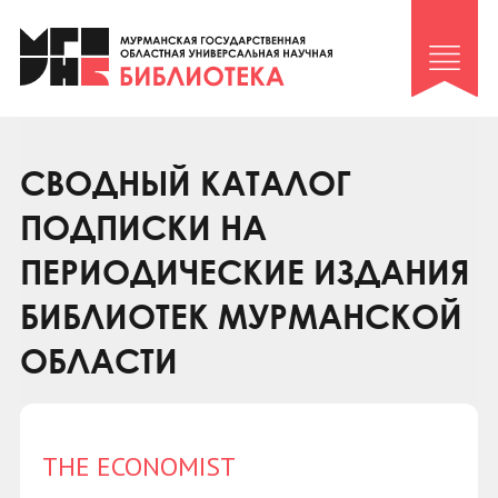
Клуб «Гиря и сельдерей»
Клуб «Семейный архив»
Клуб гидов
Коллегам
СВОДНЫЙ КАТАЛОГ
Контакты
ПОДПИСКИ НА
ПЕРИОДИЧЕСКИЕ ИЗДАНИЯ
БИБЛИОТЕК МУРМАНСКОЙ
ОБЛАСТИ
THE ECONOMIST