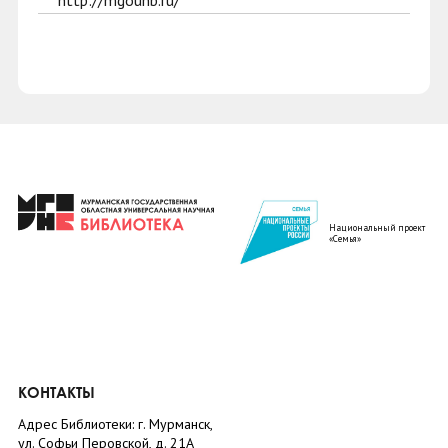
http://mgounb.ru/
Национальный проект
«Семья»
КОНТАКТЫ
Адрес Библиотеки: г. Мурманск,
ул. Софьи Перовской, д. 21А