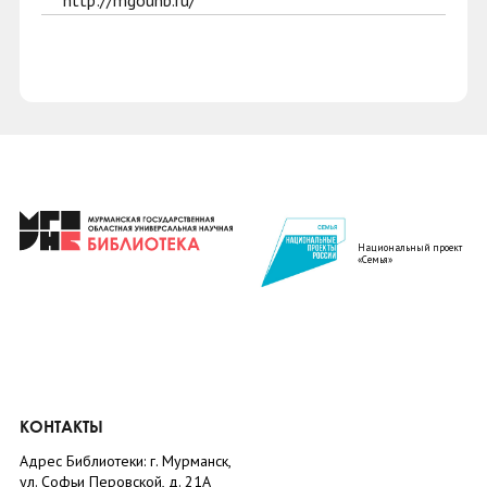
http://mgounb.ru/
Национальный проект
«Семья»
КОНТАКТЫ
Адрес Библиотеки: г. Мурманск,
ул. Софьи Перовской, д. 21А