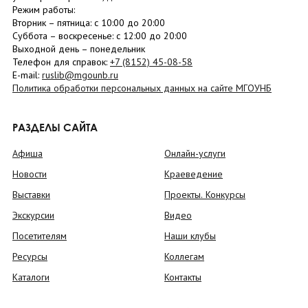
Режим работы:
Вторник –
пятница
: с 10:00 до 20:00
Суббота
– в
оскресенье
: c 12:00 до 20:00
Выходной день – понедельник
Телефон для справок:
+7 (8152)
45-08-58
E-mail:
ruslib@mgounb.ru
Политика обработки персональных данных на сайте МГОУНБ
РАЗДЕЛЫ САЙТА
Афиша
Онлайн-услуги
Новости
Краеведение
Выставки
Проекты. Конкурсы
Экскурсии
Видео
Посетителям
Наши клубы
Ресурсы
Коллегам
Каталоги
Контакты