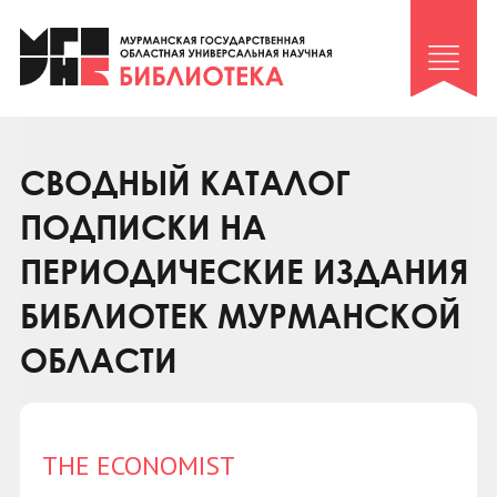
Клуб «Гиря и сельдерей»
Клуб «Семейный архив»
Клуб гидов
Коллегам
СВОДНЫЙ КАТАЛОГ
Контакты
ПОДПИСКИ НА
ПЕРИОДИЧЕСКИЕ ИЗДАНИЯ
БИБЛИОТЕК МУРМАНСКОЙ
ОБЛАСТИ
THE ECONOMIST