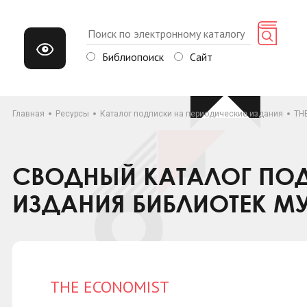
Библиопоиск
Сайт
Главная
Ресурсы
Каталог подписки на периодические издания
TH
СВОДНЫЙ КАТАЛОГ ПОД
ИЗДАНИЯ БИБЛИОТЕК М
THE ECONOMIST