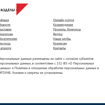
РАЗДЕЛЫ САЙТА
Афиша
Онлайн-услуги
Новости
Краеведение
Выставки
Проекты. Конкурсы
Экскурсии
Видео
Посетителям
Наши клубы
Ресурсы
Коллегам
Каталоги
Контакты
Персональные данные размещены на сайте с согласия субъектов
персональных данных, в соответствии с 152 ФЗ «О Персональных
данных» и Политики в отношении обработки персональных данных в
МГОУНБ. Условия и запреты не установлены.