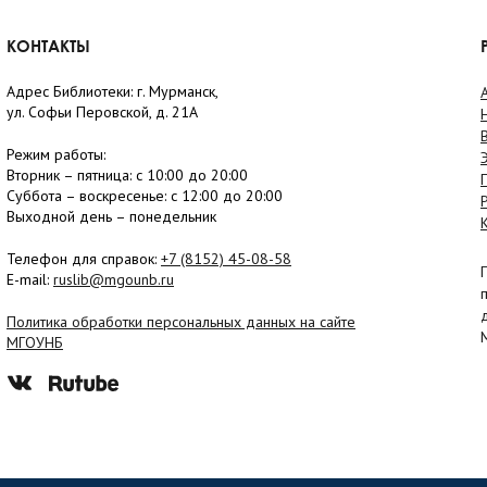
КОНТАКТЫ
Адрес Библиотеки: г. Мурманск,
ул. Софьи Перовской, д. 21А
Режим работы:
Вторник –
пятница
: с 10:00 до 20:00
Суббота
– в
оскресенье
: c 12:00 до 20:00
Выходной день – понедельник
Телефон для справок:
+7 (8152)
45-08-58
E-mail:
ruslib@mgounb.ru
Политика обработки персональных данных на сайте
МГОУНБ