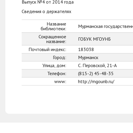
Выпуск №4 от 2014 года
Сведения о держателях
Название
Мурманская государственн
библиотеки:
Сокращенное
ГОБУК МГОУНБ
название:
Почтовый индекс:
183038
Город:
Мурманск
Улица, дом:
С. Перовской, 21-А
Телефон:
(815-2) 45-48-35
www:
http://mgounb.ru/