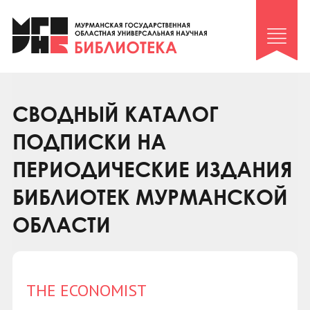
Клуб «Гиря и сельдерей»
Клуб «Семейный архив»
Клуб гидов
Коллегам
СВОДНЫЙ КАТАЛОГ
Контакты
ПОДПИСКИ НА
ПЕРИОДИЧЕСКИЕ ИЗДАНИЯ
БИБЛИОТЕК МУРМАНСКОЙ
ОБЛАСТИ
THE ECONOMIST