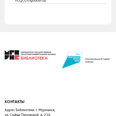
http://mgounb.ru/
Национальный проект
«Семья»
КОНТАКТЫ
Адрес Библиотеки: г. Мурманск,
ул. Софьи Перовской, д. 21А