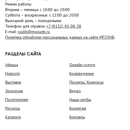
Режим работы:
Вторник –
пятница
: с 10:00 до 20:00
Суббота
– в
оскресенье
: c 12:00 до 20:00
Выходной день – понедельник
Телефон для справок:
+7 (8152)
45-08-58
E-mail:
ruslib@mgounb.ru
Политика обработки персональных данных на сайте МГОУНБ
РАЗДЕЛЫ САЙТА
Афиша
Онлайн-услуги
Новости
Краеведение
Выставки
Проекты. Конкурсы
Экскурсии
Видео
Посетителям
Наши клубы
Ресурсы
Коллегам
Каталоги
Контакты