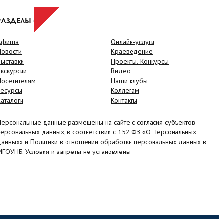
РАЗДЕЛЫ САЙТА
Афиша
Онлайн-услуги
Новости
Краеведение
Выставки
Проекты. Конкурсы
Экскурсии
Видео
Посетителям
Наши клубы
Ресурсы
Коллегам
Каталоги
Контакты
Персональные данные размещены на сайте с согласия субъектов
персональных данных, в соответствии с 152 ФЗ «О Персональных
данных» и Политики в отношении обработки персональных данных в
МГОУНБ. Условия и запреты не установлены.