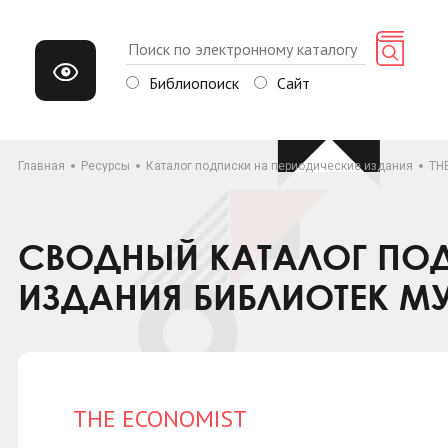
Библиопоиск
Сайт
Главная
Ресурсы
Каталог подписки на периодические издания
TH
СВОДНЫЙ КАТАЛОГ ПОД
ИЗДАНИЯ БИБЛИОТЕК М
THE ECONOMIST