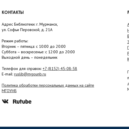
КОНТАКТЫ
Адрес Библиотеки: г. Мурманск,
ул. Софьи Перовской, д. 21А
Режим работы:
Вторник –
пятница
: с 10:00 до 20:00
Суббота
– в
оскресенье
: c 12:00 до 20:00
Выходной день – понедельник
Телефон для справок:
+7 (8152)
45-08-58
E-mail:
ruslib@mgounb.ru
Политика обработки персональных данных на сайте
МГОУНБ