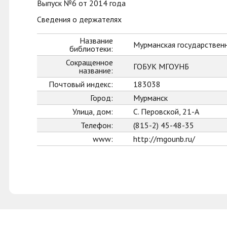
Выпуск №6 от 2014 года
Сведения о держателях
Название
Мурманская государственн
библиотеки:
Сокращенное
ГОБУК МГОУНБ
название:
Почтовый индекс:
183038
Город:
Мурманск
Улица, дом:
С. Перовской, 21-А
Телефон:
(815-2) 45-48-35
www:
http://mgounb.ru/