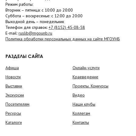
Режим работы:
Вторник –
пятница
: с 10:00 до 20:00
Суббота
– в
оскресенье
: c 12:00 до 20:00
Выходной день – понедельник
Телефон для справок:
+7 (8152)
45-08-58
E-mail:
ruslib@mgounb.ru
Политика обработки персональных данных на сайте МГОУНБ
РАЗДЕЛЫ САЙТА
Афиша
Онлайн-услуги
Новости
Краеведение
Выставки
Проекты. Конкурсы
Экскурсии
Видео
Посетителям
Наши клубы
Ресурсы
Коллегам
Каталоги
Контакты