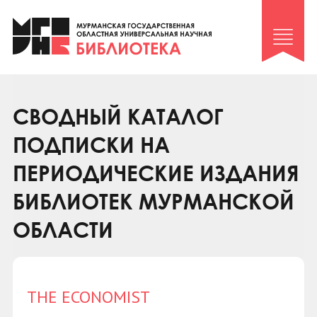
Клуб «Гиря и сельдерей»
Клуб «Семейный архив»
Клуб гидов
Коллегам
СВОДНЫЙ КАТАЛОГ
Контакты
ПОДПИСКИ НА
ПЕРИОДИЧЕСКИЕ ИЗДАНИЯ
БИБЛИОТЕК МУРМАНСКОЙ
ОБЛАСТИ
THE ECONOMIST