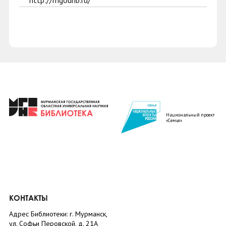
http://mgounb.ru/
Национальный проект
«Семья»
КОНТАКТЫ
Адрес Библиотеки: г. Мурманск,
ул. Софьи Перовской, д. 21А