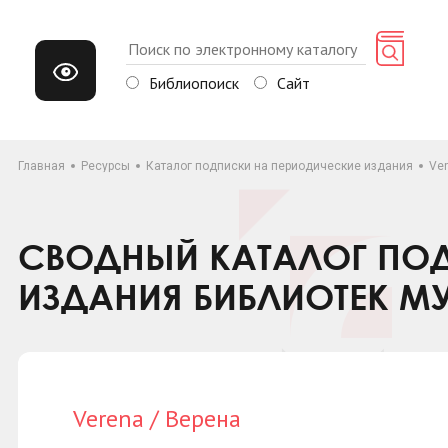
Библиопоиск
Сайт
Главная
Ресурсы
Каталог подписки на периодические издания
Ver
СВОДНЫЙ КАТАЛОГ ПОД
ИЗДАНИЯ БИБЛИОТЕК М
Verena / Верена