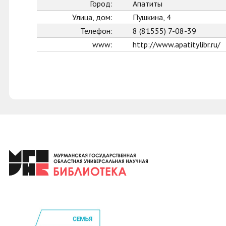
Город:
Апатиты
Улица, дом:
Пушкина, 4
Телефон:
8 (81555) 7-08-39
www:
http://www.apatitylibr.ru/