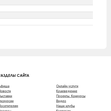
РАЗДЕЛЫ САЙТА
Афиша
Онлайн-услуги
Новости
Краеведение
Выставки
Проекты. Конкурсы
Экскурсии
Видео
Посетителям
Наши клубы
Ресурсы
Коллегам