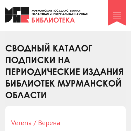
Клуб «Гиря и сельдерей»
Клуб «Семейный архив»
Клуб гидов
Коллегам
СВОДНЫЙ КАТАЛОГ
Контакты
ПОДПИСКИ НА
ПЕРИОДИЧЕСКИЕ ИЗДАНИЯ
БИБЛИОТЕК МУРМАНСКОЙ
ОБЛАСТИ
Verena / Верена