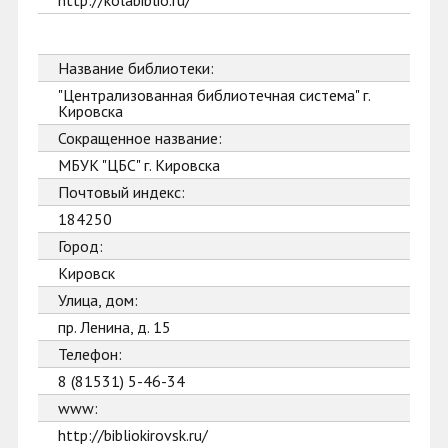
http://kolabiblio.ru/
Название библиотеки:
"Централизованная библиотечная система" г.
Кировска
Сокращенное название:
МБУК "ЦБС" г. Кировска
Почтовый индекс:
184250
Город:
Кировск
Улица, дом:
пр. Ленина, д. 15
Телефон:
8 (81531) 5-46-34
www:
http://bibliokirovsk.ru/