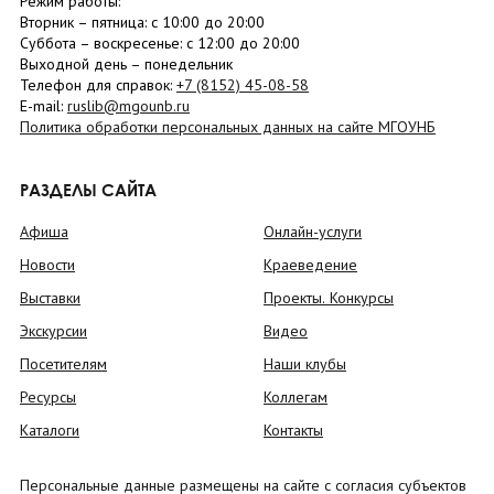
Режим работы:
Вторник –
пятница
: с 10:00 до 20:00
Суббота
– в
оскресенье
: c 12:00 до 20:00
Выходной день – понедельник
Телефон для справок:
+7 (8152)
45-08-58
E-mail:
ruslib@mgounb.ru
Политика обработки персональных данных на сайте МГОУНБ
РАЗДЕЛЫ САЙТА
Афиша
Онлайн-услуги
Новости
Краеведение
Выставки
Проекты. Конкурсы
Экскурсии
Видео
Посетителям
Наши клубы
Ресурсы
Коллегам
Каталоги
Контакты
Персональные данные размещены на сайте с согласия субъектов