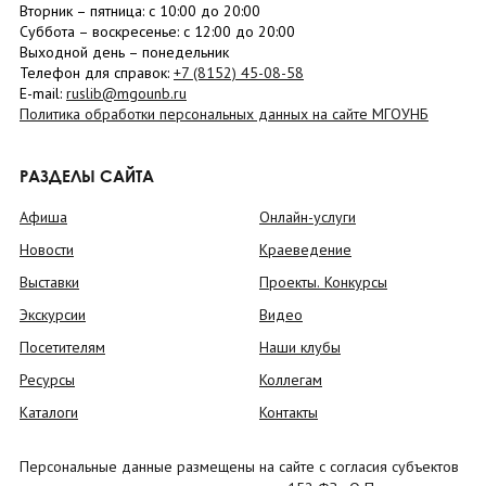
Вторник –
пятница
: с 10:00 до 20:00
Суббота
– в
оскресенье
: c 12:00 до 20:00
Выходной день – понедельник
Телефон для справок:
+7 (8152)
45-08-58
E-mail:
ruslib@mgounb.ru
Политика обработки персональных данных на сайте МГОУНБ
РАЗДЕЛЫ САЙТА
Афиша
Онлайн-услуги
Новости
Краеведение
Выставки
Проекты. Конкурсы
Экскурсии
Видео
Посетителям
Наши клубы
Ресурсы
Коллегам
Каталоги
Контакты
Персональные данные размещены на сайте с согласия субъектов