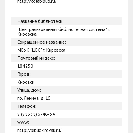
http://kolabiblio.ru/
Название библиотеки:
"Централизованная библиотечная система" г.
Кировска
Сокращенное название:
МБУК "ЦБС" г. Кировска
Почтовый индекс:
184250
Город:
Кировск
Улица, дом:
пр. Ленина, д. 15
Телефон:
8 (81531) 5-46-34
www:
http://bibliokirovsk.ru/