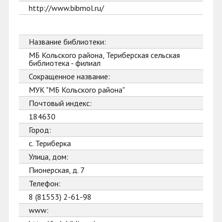
http://www.bibmol.ru/
Название библиотеки:
МБ Кольского района, Териберская сельская
библиотека - филиал
Сокращенное название:
МУК "МБ Кольского района"
Почтовый индекс:
184630
Город:
с. Териберка
Улица, дом:
Пионерская, д. 7
Телефон:
8 (81553) 2-61-98
www: