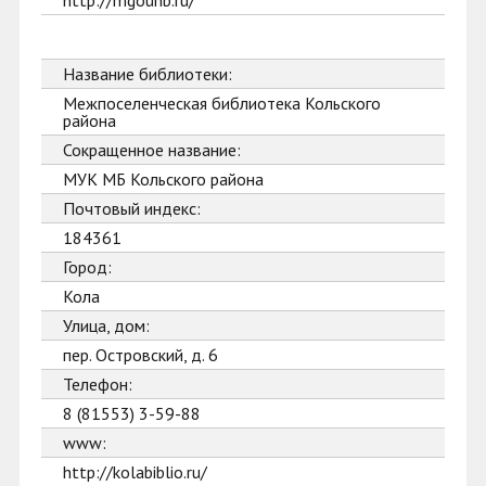
http://mgounb.ru/
Название библиотеки:
Межпоселенческая библиотека Кольского
района
Сокращенное название:
МУК МБ Кольского района
Почтовый индекс:
184361
Город:
Кола
Улица, дом:
пер. Островский, д. 6
Телефон:
8 (81553) 3-59-88
www:
http://kolabiblio.ru/