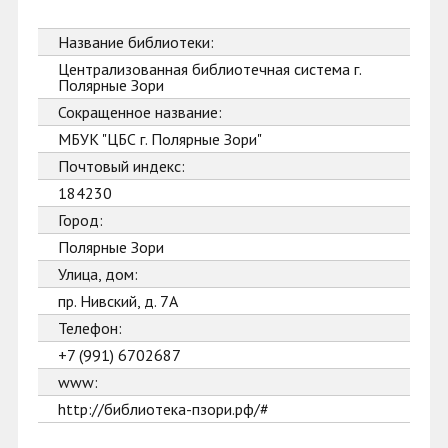
Название библиотеки:
Централизованная библиотечная система г.
Полярные Зори
Сокращенное название:
МБУК "ЦБС г. Полярные Зори"
Почтовый индекс:
184230
Город:
Полярные Зори
Улица, дом:
пр. Нивский, д. 7А
Телефон:
+7 (991) 6702687
www:
http://библиотека-пзори.рф/#