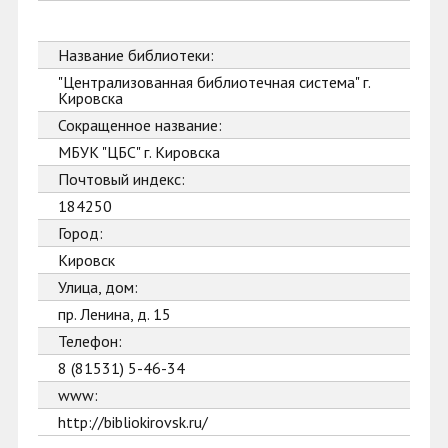
Название библиотеки:
"Централизованная библиотечная система" г.
Кировска
Сокращенное название:
МБУК "ЦБС" г. Кировска
Почтовый индекс:
184250
Город:
Кировск
Улица, дом:
пр. Ленина, д. 15
Телефон:
8 (81531) 5-46-34
www:
http://bibliokirovsk.ru/