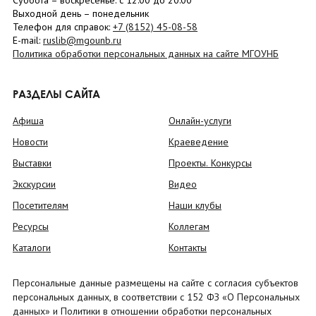
Суббота
– в
оскресенье
: c 12:00 до 20:00
Выходной день – понедельник
Телефон для справок:
+7 (8152)
45-08-58
E-mail:
ruslib@mgounb.ru
Политика обработки персональных данных на сайте МГОУНБ
РАЗДЕЛЫ САЙТА
Афиша
Онлайн-услуги
Новости
Краеведение
Выставки
Проекты. Конкурсы
Экскурсии
Видео
Посетителям
Наши клубы
Ресурсы
Коллегам
Каталоги
Контакты
Персональные данные размещены на сайте с согласия субъектов
персональных данных, в соответствии с 152 ФЗ «О Персональных
данных» и Политики в отношении обработки персональных