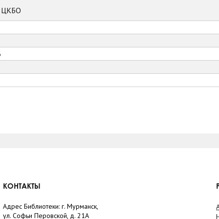
к ЦКБО
6
КОНТАКТЫ
Адрес Библиотеки: г. Мурманск,
ул. Софьи Перовской, д. 21А