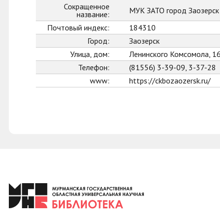
Сокращенное
МУК ЗАТО город Заозерс
название:
Почтовый индекс:
184310
Город:
Заозерск
Улица, дом:
Ленинского Комсомола, 1
Телефон:
(81556) 3-39-09, 3-37-28
www:
https://ckbozaozersk.ru/