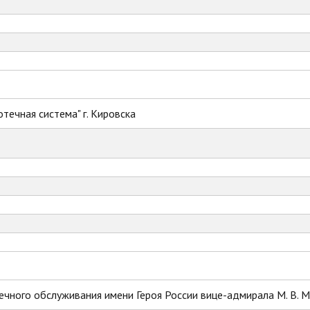
течная система" г. Кировска
ечного обслуживания имени Героя России вице-адмирала М. В. 