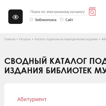
Библиопоиск
Сайт
Главная
Ресурсы
Каталог подписки на периодические издания
Аб
СВОДНЫЙ КАТАЛОГ ПОД
ИЗДАНИЯ БИБЛИОТЕК М
Абитуриент