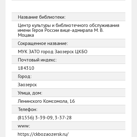
Название библиотеки:
Центр культуры и библиотечного обслуживания
имени Героя России вице-адмирала М. В.
Моцака
Сокращенное название:
МУК ЗАТО город Заозерск ЦКБО
Почтовый индекс:
184310
Город:
Заозерск
Улица, дом:
Ленинского Комсомола, 16
Телефон:
(81556) 3-39-09, 3-37-28
www:
https://ckbozaozersk.ru/