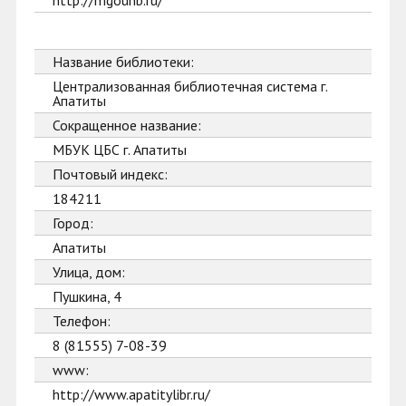
http://mgounb.ru/
Название библиотеки:
Централизованная библиотечная система г.
Апатиты
Сокращенное название:
МБУК ЦБС г. Апатиты
Почтовый индекс:
184211
Город:
Апатиты
Улица, дом:
Пушкина, 4
Телефон:
8 (81555) 7-08-39
www:
http://www.apatitylibr.ru/