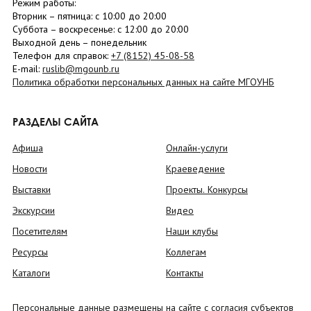
Режим работы:
Вторник –
пятница
: с 10:00 до 20:00
Суббота
– в
оскресенье
: c 12:00 до 20:00
Выходной день – понедельник
Телефон для справок:
+7 (8152)
45-08-58
E-mail:
ruslib@mgounb.ru
Политика обработки персональных данных на сайте МГОУНБ
РАЗДЕЛЫ САЙТА
Афиша
Онлайн-услуги
Новости
Краеведение
Выставки
Проекты. Конкурсы
Экскурсии
Видео
Посетителям
Наши клубы
Ресурсы
Коллегам
Каталоги
Контакты
Персональные данные размещены на сайте с согласия субъектов