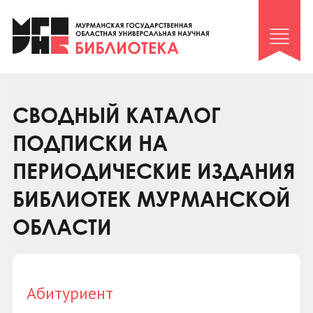
Клуб «Гиря и сельдерей»
Клуб «Семейный архив»
Клуб гидов
Коллегам
СВОДНЫЙ КАТАЛОГ
Контакты
ПОДПИСКИ НА
ПЕРИОДИЧЕСКИЕ ИЗДАНИЯ
БИБЛИОТЕК МУРМАНСКОЙ
ОБЛАСТИ
Абитуриент