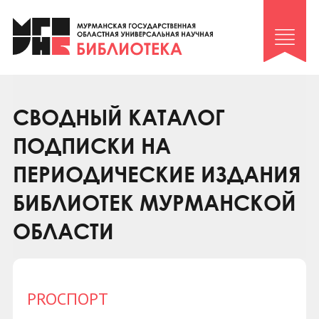
Клуб «Гиря и сельдерей»
Клуб «Семейный архив»
Клуб гидов
Коллегам
СВОДНЫЙ КАТАЛОГ
Контакты
ПОДПИСКИ НА
ПЕРИОДИЧЕСКИЕ ИЗДАНИЯ
БИБЛИОТЕК МУРМАНСКОЙ
ОБЛАСТИ
PROСПОРТ