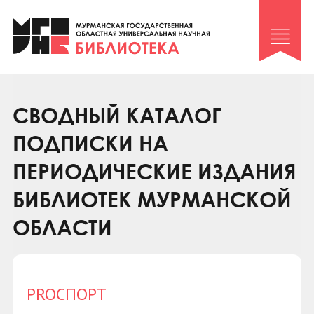
Клуб «Гиря и сельдерей»
Клуб «Семейный архив»
Клуб гидов
Коллегам
СВОДНЫЙ КАТАЛОГ
Контакты
ПОДПИСКИ НА
ПЕРИОДИЧЕСКИЕ ИЗДАНИЯ
БИБЛИОТЕК МУРМАНСКОЙ
ОБЛАСТИ
PROСПОРТ