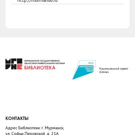
http://murmanlib.ru
Национальный проект
«Семья»
КОНТАКТЫ
Адрес Библиотеки: г. Мурманск,
ул. Софьи Перовской, д. 21А