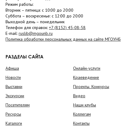
Режим работы:
Вторник –
пятница
: с 10:00 до 20:00
Суббота
– в
оскресенье
: c 12:00 до 20:00
Выходной день – понедельник
Телефон для справок:
+7 (8152)
45-08-58
E-mail:
ruslib@mgounb.ru
Политика обработки персональных данных на сайте МГОУНБ
РАЗДЕЛЫ САЙТА
Афиша
Онлайн-услуги
Новости
Краеведение
Выставки
Проекты. Конкурсы
Экскурсии
Видео
Посетителям
Наши клубы
Ресурсы
Коллегам
Каталоги
Контакты