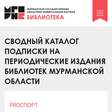
Клуб «Гиря и сельдерей»
Клуб «Семейный архив»
Клуб гидов
Коллегам
СВОДНЫЙ КАТАЛОГ
Контакты
ПОДПИСКИ НА
ПЕРИОДИЧЕСКИЕ ИЗДАНИЯ
БИБЛИОТЕК МУРМАНСКОЙ
ОБЛАСТИ
PROСПОРТ