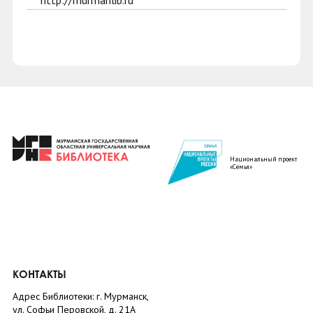
http://murmanlib.ru
Национальный проект
«Семья»
КОНТАКТЫ
Адрес Библиотеки: г. Мурманск,
ул. Софьи Перовской, д. 21А