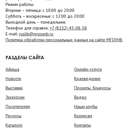
Режим работы:
Вторник –
пятница
: с 10:00 до 20:00
Суббота
– в
оскресенье
: c 12:00 до 20:00
Выходной день – понедельник
Телефон для справок:
+7 (8152)
45-08-58
E-mail:
ruslib@mgounb.ru
Политика обработки персональных данных на сайте МГОУНБ
РАЗДЕЛЫ САЙТА
Афиша
Онлайн-услуги
Новости
Краеведение
Выставки
Проекты. Конкурсы
Экскурсии
Видео
Посетителям
Наши клубы
Ресурсы
Коллегам
Каталоги
Контакты