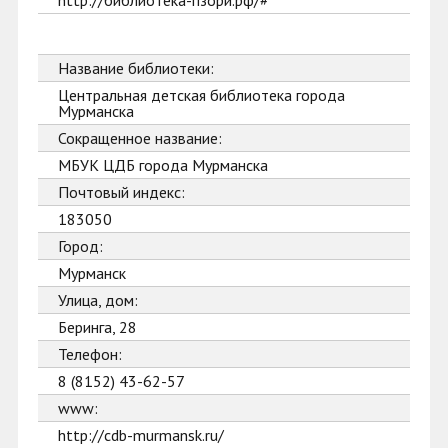
http://библиотека-пзори.рф/#
Название библиотеки:
Центральная детская библиотека города
Мурманска
Сокращенное название:
МБУК ЦДБ города Мурманска
Почтовый индекс:
183050
Город:
Мурманск
Улица, дом:
Беринга, 28
Телефон:
8 (8152) 43-62-57
www:
http://cdb-murmansk.ru/