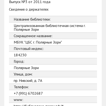
Выпуск №3 от 2011 года
Сведения о держателях
Название библиотеки:
Централизованная библиотечная система г.
Полярные Зори
Сокращенное название:
МБУК "ЦБС г. Полярные Зори"
Почтовый индекс:
184230
Город:
Полярные Зори
Улица, дом:
пр. Нивский, д. 7А
Телефон:
+7 (991) 6702687
www: