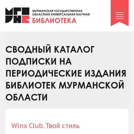
Клуб «Гиря и сельдерей»
Клуб «Семейный архив»
Клуб гидов
Коллегам
СВОДНЫЙ КАТАЛОГ
Контакты
ПОДПИСКИ НА
ПЕРИОДИЧЕСКИЕ ИЗДАНИЯ
БИБЛИОТЕК МУРМАНСКОЙ
ОБЛАСТИ
Winx Club. Твой стиль