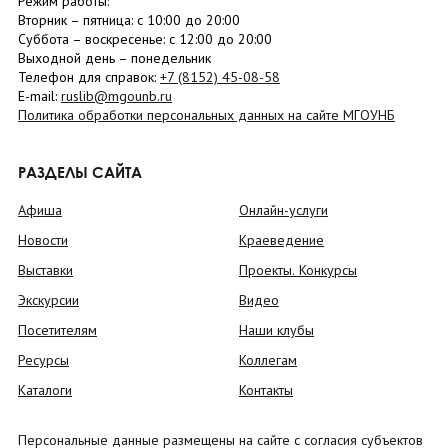
Режим работы:
Вторник –
пятница
: с 10:00 до 20:00
Суббота
– в
оскресенье
: c 12:00 до 20:00
Выходной день – понедельник
Телефон для справок:
+7 (8152)
45-08-58
E-mail:
ruslib@mgounb.ru
Политика обработки персональных данных на сайте МГОУНБ
РАЗДЕЛЫ САЙТА
Афиша
Онлайн-услуги
Новости
Краеведение
Выставки
Проекты. Конкурсы
Экскурсии
Видео
Посетителям
Наши клубы
Ресурсы
Коллегам
Каталоги
Контакты
Персональные данные размещены на сайте с согласия субъектов