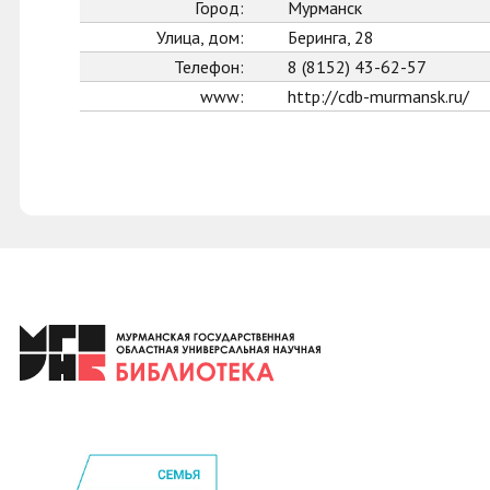
Город:
Мурманск
Улица, дом:
Беринга, 28
Телефон:
8 (8152) 43-62-57
www:
http://cdb-murmansk.ru/