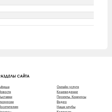
РАЗДЕЛЫ САЙТА
Афиша
Онлайн-услуги
Новости
Краеведение
Выставки
Проекты. Конкурсы
Экскурсии
Видео
Посетителям
Наши клубы
Ресурсы
Коллегам