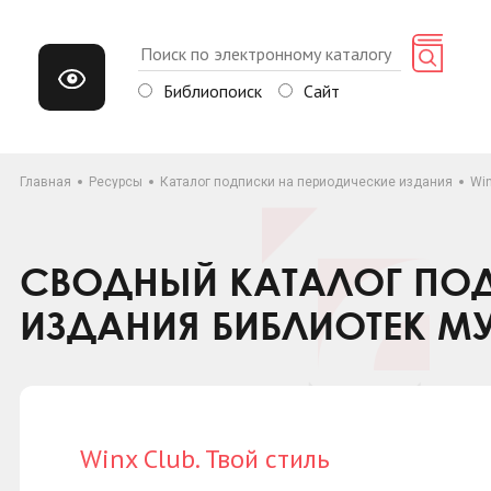
Библиопоиск
Сайт
Главная
Ресурсы
Каталог подписки на периодические издания
Win
СВОДНЫЙ КАТАЛОГ ПОД
ИЗДАНИЯ БИБЛИОТЕК М
Winx Club. Твой стиль