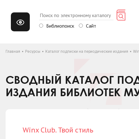
Библиопоиск
Сайт
Главная
Ресурсы
Каталог подписки на периодические издания
Win
СВОДНЫЙ КАТАЛОГ ПОД
ИЗДАНИЯ БИБЛИОТЕК М
Winx Club. Твой стиль