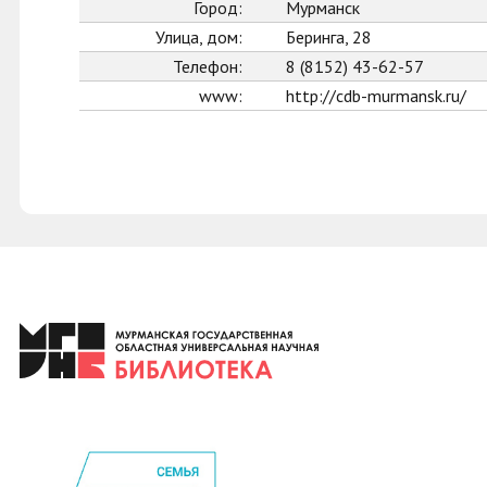
Город:
Мурманск
Улица, дом:
Беринга, 28
Телефон:
8 (8152) 43-62-57
www:
http://cdb-murmansk.ru/