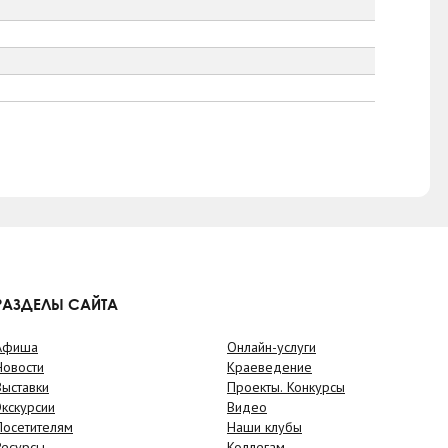
РАЗДЕЛЫ САЙТА
Афиша
Онлайн-услуги
Новости
Краеведение
Выставки
Проекты. Конкурсы
Экскурсии
Видео
Посетителям
Наши клубы
Ресурсы
Коллегам