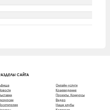
РАЗДЕЛЫ САЙТА
Афиша
Онлайн-услуги
Новости
Краеведение
Выставки
Проекты. Конкурсы
Экскурсии
Видео
Посетителям
Наши клубы
Ресурсы
Коллегам