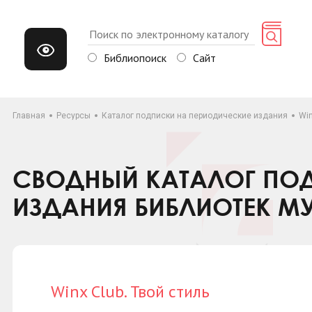
Библиопоиск
Сайт
Главная
Ресурсы
Каталог подписки на периодические издания
Win
СВОДНЫЙ КАТАЛОГ ПОД
ИЗДАНИЯ БИБЛИОТЕК М
Winx Club. Твой стиль