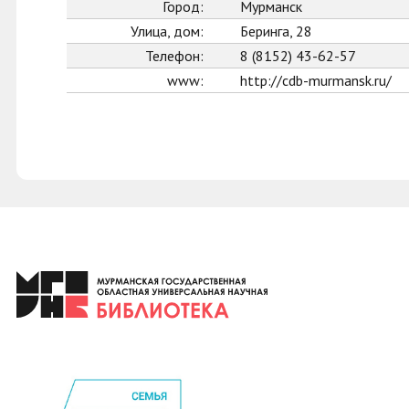
Город:
Мурманск
Улица, дом:
Беринга, 28
Телефон:
8 (8152) 43-62-57
www:
http://cdb-murmansk.ru/