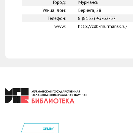
Город:
Мурманск
Улица, дом:
Беринга, 28
Телефон:
8 (8152) 43-62-57
www:
http://cdb-murmansk.ru/