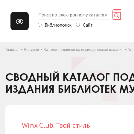
Библиопоиск
Сайт
Главная
Ресурсы
Каталог подписки на периодические издания
Win
СВОДНЫЙ КАТАЛОГ ПОД
ИЗДАНИЯ БИБЛИОТЕК М
Winx Club. Твой стиль