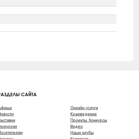
РАЗДЕЛЫ САЙТА
Афиша
Онлайн-услуги
Новости
Краеведение
Выставки
Проекты. Конкурсы
Экскурсии
Видео
Посетителям
Наши клубы
Ресурсы
Коллегам