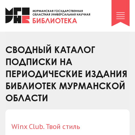
Клуб «Гиря и сельдерей»
Клуб «Семейный архив»
Клуб гидов
Коллегам
СВОДНЫЙ КАТАЛОГ
Контакты
ПОДПИСКИ НА
ПЕРИОДИЧЕСКИЕ ИЗДАНИЯ
БИБЛИОТЕК МУРМАНСКОЙ
ОБЛАСТИ
Winx Club. Твой стиль