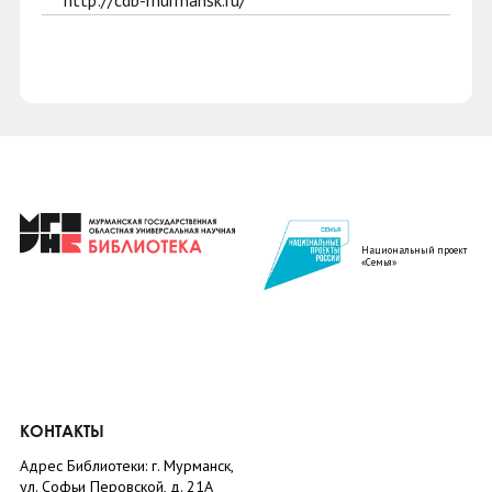
http://cdb-murmansk.ru/
Национальный проект
«Семья»
КОНТАКТЫ
Адрес Библиотеки: г. Мурманск,
ул. Софьи Перовской, д. 21А