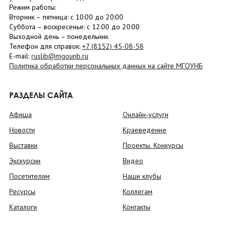
Режим работы:
Вторник –
пятница
: с 10:00 до 20:00
Суббота
– в
оскресенье
: c 12:00 до 20:00
Выходной день – понедельник
Телефон для справок:
+7 (8152)
45-08-58
E-mail:
ruslib@mgounb.ru
Политика обработки персональных данных на сайте МГОУНБ
РАЗДЕЛЫ САЙТА
Афиша
Онлайн-услуги
Новости
Краеведение
Выставки
Проекты. Конкурсы
Экскурсии
Видео
Посетителям
Наши клубы
Ресурсы
Коллегам
Каталоги
Контакты