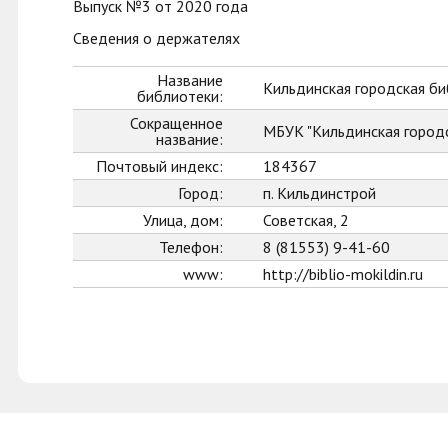
Выпуск №3 от 2020 года
Сведения о держателях
Название
Кильдинская городская б
библиотеки:
Сокращенное
МБУК "Кильдинская город
название:
Почтовый индекс:
184367
Город:
п. Кильдинстрой
Улица, дом:
Советская, 2
Телефон:
8 (81553) 9-41-60
www:
http://biblio-mokildin.ru