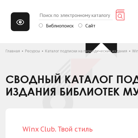
Библиопоиск
Сайт
Главная
Ресурсы
Каталог подписки на периодические издания
Win
СВОДНЫЙ КАТАЛОГ ПОД
ИЗДАНИЯ БИБЛИОТЕК М
Winx Club. Твой стиль