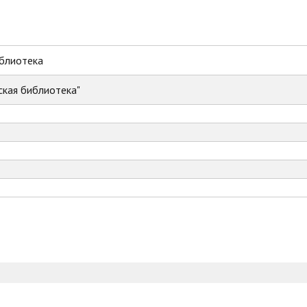
иблиотека
ская библиотека"