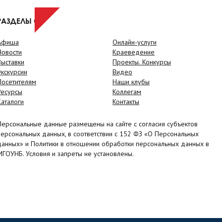
РАЗДЕЛЫ САЙТА
Афиша
Онлайн-услуги
Новости
Краеведение
Выставки
Проекты. Конкурсы
Экскурсии
Видео
Посетителям
Наши клубы
Ресурсы
Коллегам
Каталоги
Контакты
Персональные данные размещены на сайте с согласия субъектов
персональных данных, в соответствии с 152 ФЗ «О Персональных
данных» и Политики в отношении обработки персональных данных в
МГОУНБ. Условия и запреты не установлены.