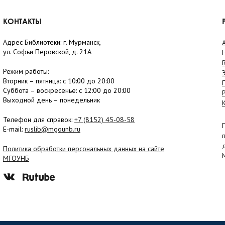
КОНТАКТЫ
Адрес Библиотеки: г. Мурманск,
ул. Софьи Перовской, д. 21А
Режим работы:
Вторник –
пятница
: с 10:00 до 20:00
Суббота
– в
оскресенье
: c 12:00 до 20:00
Выходной день – понедельник
Телефон для справок:
+7 (8152)
45-08-58
E-mail:
ruslib@mgounb.ru
Политика обработки персональных данных на сайте
МГОУНБ