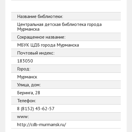
Название библиотеки:
Центральная детская библиотека города
Мурманска
Сокращенное название:
МБУК ЦДБ города Мурманска
Почтовый индекс:
183050
Город:
Мурманск
Улица, дом:
Беринга, 28
Телефон:
8 (8152) 43-62-57
www:
http://cdb-murmansk.ru/