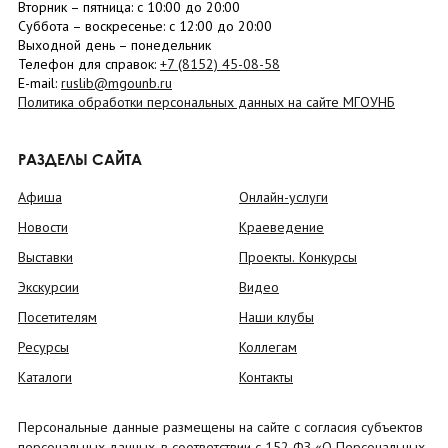
Вторник –
пятница
: с 10:00 до 20:00
Суббота
– в
оскресенье
: c 12:00 до 20:00
Выходной день – понедельник
Телефон для справок:
+7 (8152)
45-08-58
E-mail:
ruslib@mgounb.ru
Политика обработки персональных данных на сайте МГОУНБ
РАЗДЕЛЫ САЙТА
Афиша
Онлайн-услуги
Новости
Краеведение
Выставки
Проекты. Конкурсы
Экскурсии
Видео
Посетителям
Наши клубы
Ресурсы
Коллегам
Каталоги
Контакты
Персональные данные размещены на сайте с согласия субъектов
персональных данных, в соответствии с 152 ФЗ «О Персональных