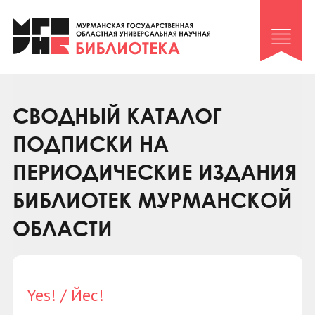
Клуб «Гиря и сельдерей»
Клуб «Семейный архив»
Клуб гидов
Коллегам
СВОДНЫЙ КАТАЛОГ
Контакты
ПОДПИСКИ НА
ПЕРИОДИЧЕСКИЕ ИЗДАНИЯ
БИБЛИОТЕК МУРМАНСКОЙ
ОБЛАСТИ
Yes! / Йес!