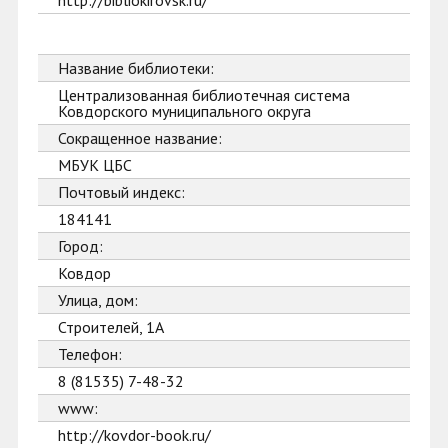
http://bibliokirovsk.ru/
Название библиотеки:
Централизованная библиотечная система
Ковдорского муниципального округа
Сокращенное название:
МБУК ЦБС
Почтовый индекс:
184141
Город:
Ковдор
Улица, дом:
Строителей, 1А
Телефон:
8 (81535) 7-48-32
www:
http://kovdor-book.ru/