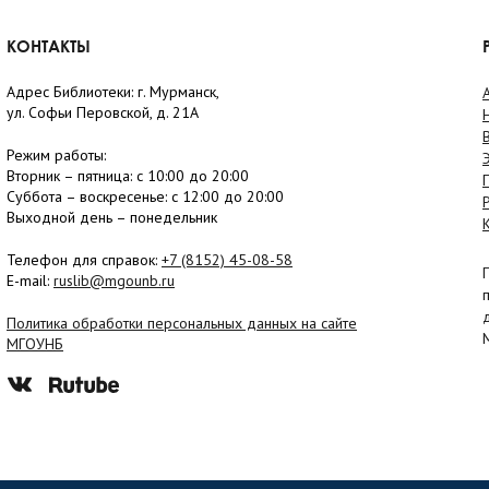
КОНТАКТЫ
Адрес Библиотеки: г. Мурманск,
ул. Софьи Перовской, д. 21А
Режим работы:
Вторник –
пятница
: с 10:00 до 20:00
Суббота
– в
оскресенье
: c 12:00 до 20:00
Выходной день – понедельник
Телефон для справок:
+7 (8152)
45-08-58
E-mail:
ruslib@mgounb.ru
Политика обработки персональных данных на сайте
МГОУНБ