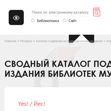
Библиопоиск
Сайт
Главная
Ресурсы
Каталог подписки на периодические издания
Yes
СВОДНЫЙ КАТАЛОГ ПОД
ИЗДАНИЯ БИБЛИОТЕК М
Yes! / Йес!