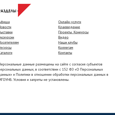
РАЗДЕЛЫ САЙТА
Афиша
Онлайн-услуги
Новости
Краеведение
Выставки
Проекты. Конкурсы
Экскурсии
Видео
Посетителям
Наши клубы
Ресурсы
Коллегам
Каталоги
Контакты
Персональные данные размещены на сайте с согласия субъектов
персональных данных, в соответствии с 152 ФЗ «О Персональных
данных» и Политики в отношении обработки персональных данных в
МГОУНБ. Условия и запреты не установлены.