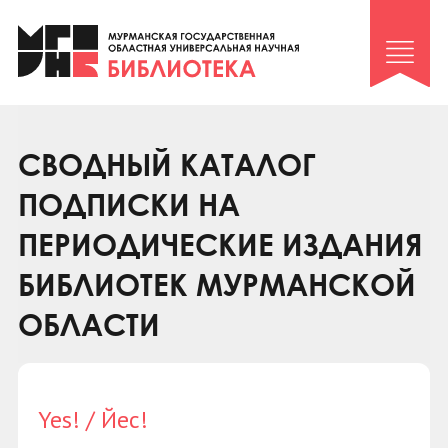
Клуб «Гиря и сельдерей»
Клуб «Семейный архив»
Клуб гидов
Коллегам
СВОДНЫЙ КАТАЛОГ
Контакты
ПОДПИСКИ НА
ПЕРИОДИЧЕСКИЕ ИЗДАНИЯ
БИБЛИОТЕК МУРМАНСКОЙ
ОБЛАСТИ
Yes! / Йес!