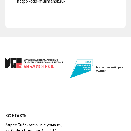
http://cdb-murmansk.ru/
Национальный проект
«Семья»
КОНТАКТЫ
Адрес Библиотеки: г. Мурманск,
ул. Софьи Перовской, д. 21А