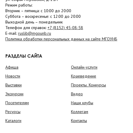
Режим работы:
Вторник –
пятница
: с 10:00 до 20:00
Суббота
– в
оскресенье
: c 12:00 до 20:00
Выходной день – понедельник
Телефон для справок:
+7 (8152)
45-08-58
E-mail:
ruslib@mgounb.ru
Политика обработки персональных данных на сайте МГОУНБ
РАЗДЕЛЫ САЙТА
Афиша
Онлайн-услуги
Новости
Краеведение
Выставки
Проекты. Конкурсы
Экскурсии
Видео
Посетителям
Наши клубы
Ресурсы
Коллегам
Каталоги
Контакты