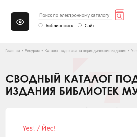
Библиопоиск
Сайт
Главная
Ресурсы
Каталог подписки на периодические издания
Yes
СВОДНЫЙ КАТАЛОГ ПОД
ИЗДАНИЯ БИБЛИОТЕК М
Yes! / Йес!