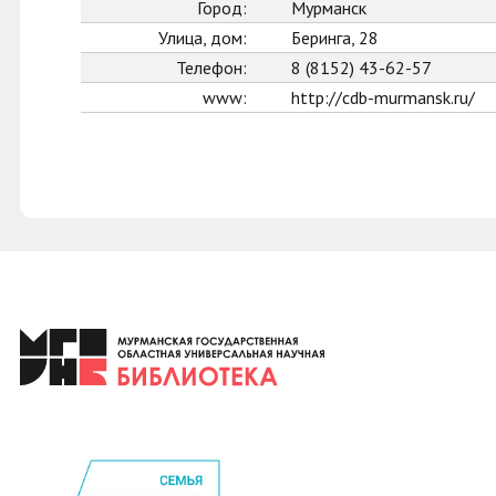
Город:
Мурманск
Улица, дом:
Беринга, 28
Телефон:
8 (8152) 43-62-57
www:
http://cdb-murmansk.ru/