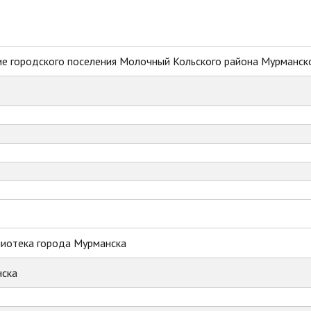
е городского поселения Молочный Кольского района Мурманск
лиотека города Мурманска
ска