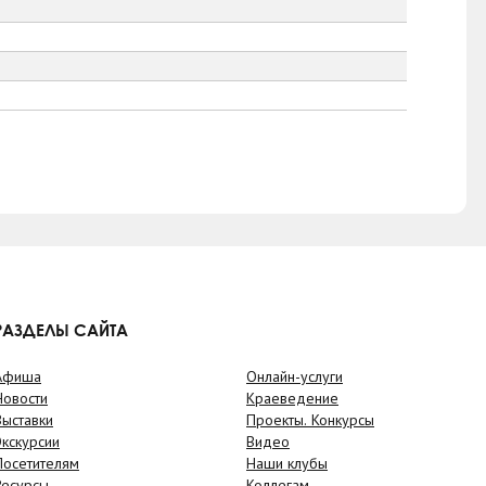
РАЗДЕЛЫ САЙТА
Афиша
Онлайн-услуги
Новости
Краеведение
Выставки
Проекты. Конкурсы
Экскурсии
Видео
Посетителям
Наши клубы
Ресурсы
Коллегам