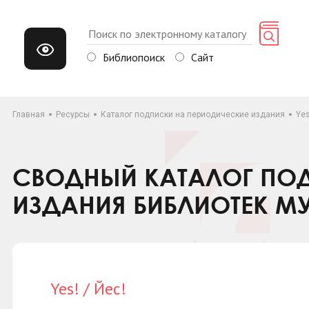
Библиопоиск
Сайт
Главная
Ресурсы
Каталог подписки на периодические издания
Yes
СВОДНЫЙ КАТАЛОГ ПОД
ИЗДАНИЯ БИБЛИОТЕК М
Yes! / Йес!