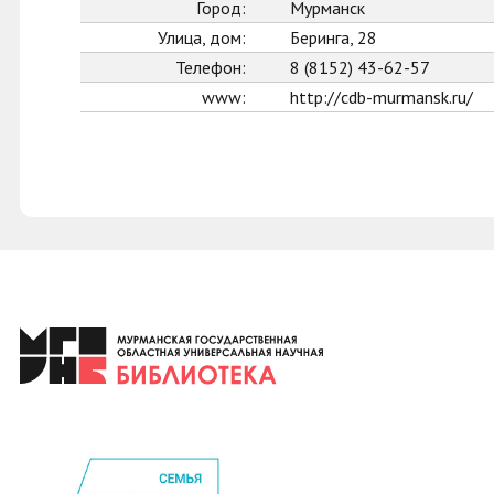
Город:
Мурманск
Улица, дом:
Беринга, 28
Телефон:
8 (8152) 43-62-57
www:
http://cdb-murmansk.ru/