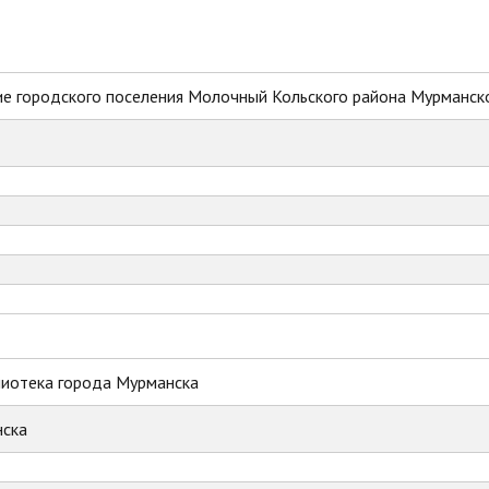
е городского поселения Молочный Кольского района Мурманск
лиотека города Мурманска
ска