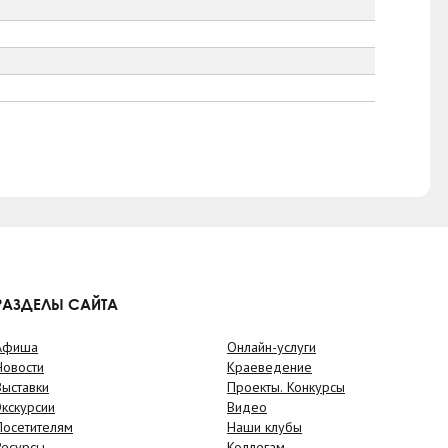
РАЗДЕЛЫ САЙТА
Афиша
Онлайн-услуги
Новости
Краеведение
Выставки
Проекты. Конкурсы
Экскурсии
Видео
Посетителям
Наши клубы
Ресурсы
Коллегам