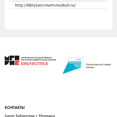
http://biblyzato.murm.muzkult.ru/
Национальный проект
«Семья»
КОНТАКТЫ
Адрес Библиотеки: г. Мурманск,