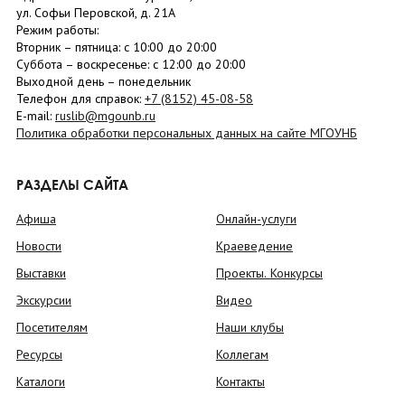
ул. Софьи Перовской, д. 21А
Режим работы:
Вторник –
пятница
: с 10:00 до 20:00
Суббота
– в
оскресенье
: c 12:00 до 20:00
Выходной день – понедельник
Телефон для справок:
+7 (8152)
45-08-58
E-mail:
ruslib@mgounb.ru
Политика обработки персональных данных на сайте МГОУНБ
РАЗДЕЛЫ САЙТА
Афиша
Онлайн-услуги
Новости
Краеведение
Выставки
Проекты. Конкурсы
Экскурсии
Видео
Посетителям
Наши клубы
Ресурсы
Коллегам
Каталоги
Контакты