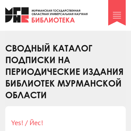
Клуб «Гиря и сельдерей»
Клуб «Семейный архив»
Клуб гидов
Коллегам
СВОДНЫЙ КАТАЛОГ
Контакты
ПОДПИСКИ НА
ПЕРИОДИЧЕСКИЕ ИЗДАНИЯ
БИБЛИОТЕК МУРМАНСКОЙ
ОБЛАСТИ
Yes! / Йес!