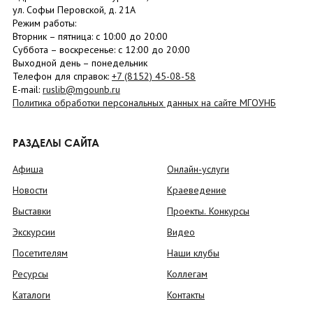
ул. Софьи Перовской, д. 21А
Режим работы:
Вторник –
пятница
: с 10:00 до 20:00
Суббота
– в
оскресенье
: c 12:00 до 20:00
Выходной день – понедельник
Телефон для справок:
+7 (8152)
45-08-58
E-mail:
ruslib@mgounb.ru
Политика обработки персональных данных на сайте МГОУНБ
РАЗДЕЛЫ САЙТА
Афиша
Онлайн-услуги
Новости
Краеведение
Выставки
Проекты. Конкурсы
Экскурсии
Видео
Посетителям
Наши клубы
Ресурсы
Коллегам
Каталоги
Контакты