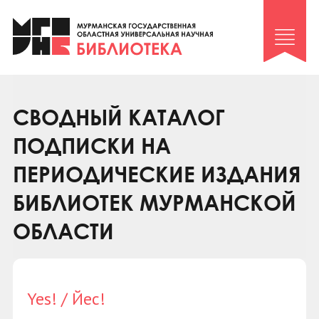
Клуб «Гиря и сельдерей»
Клуб «Семейный архив»
Клуб гидов
Коллегам
СВОДНЫЙ КАТАЛОГ
Контакты
ПОДПИСКИ НА
ПЕРИОДИЧЕСКИЕ ИЗДАНИЯ
БИБЛИОТЕК МУРМАНСКОЙ
ОБЛАСТИ
Yes! / Йес!