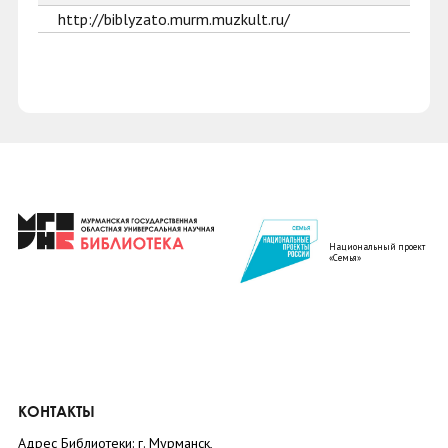
http://biblyzato.murm.muzkult.ru/
Национальный проект
«Семья»
КОНТАКТЫ
Адрес Библиотеки: г. Мурманск,