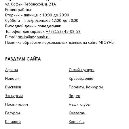
ул. Софьи Перовской, д. 21А
Режим работы:
Вторник –
пятница
: с 10:00 до 20:00
Суббота
– в
оскресенье
: c 12:00 до 20:00
Выходной день – понедельник
Телефон для справок:
+7 (8152)
45-08-58
E-mail:
ruslib@mgounb.ru
Политика обработки персональных данных на сайте МГОУНБ
РАЗДЕЛЫ САЙТА
Афиша
Онлайн-услуги
Новости
Краеведение
Выставки
Проекты. Конкурсы
Экскурсии
Видео
Посетителям
Наши клубы
Ресурсы
Коллегам
Каталоги
Контакты