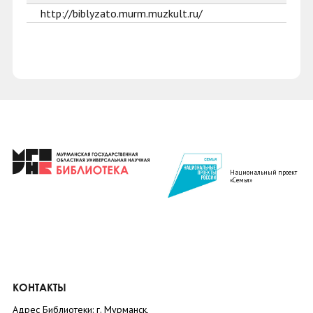
http://biblyzato.murm.muzkult.ru/
Национальный проект
«Семья»
КОНТАКТЫ
Адрес Библиотеки: г. Мурманск,