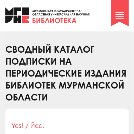
Клуб «Гиря и сельдерей»
Клуб «Семейный архив»
Клуб гидов
Коллегам
СВОДНЫЙ КАТАЛОГ
Контакты
ПОДПИСКИ НА
ПЕРИОДИЧЕСКИЕ ИЗДАНИЯ
БИБЛИОТЕК МУРМАНСКОЙ
ОБЛАСТИ
Yes! / Йес!