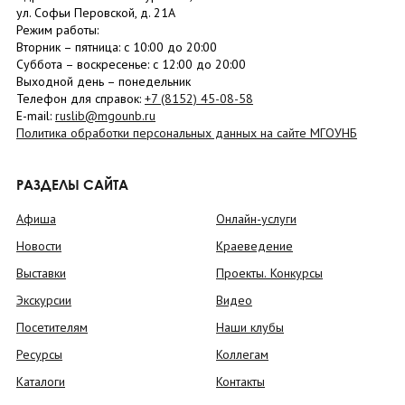
ул. Софьи Перовской, д. 21А
Режим работы:
Вторник –
пятница
: с 10:00 до 20:00
Суббота
– в
оскресенье
: c 12:00 до 20:00
Выходной день – понедельник
Телефон для справок:
+7 (8152)
45-08-58
E-mail:
ruslib@mgounb.ru
Политика обработки персональных данных на сайте МГОУНБ
РАЗДЕЛЫ САЙТА
Афиша
Онлайн-услуги
Новости
Краеведение
Выставки
Проекты. Конкурсы
Экскурсии
Видео
Посетителям
Наши клубы
Ресурсы
Коллегам
Каталоги
Контакты