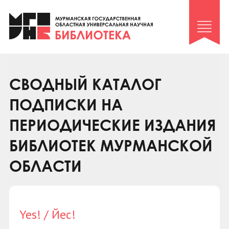
Клуб «Гиря и сельдерей»
Клуб «Семейный архив»
Клуб гидов
Коллегам
СВОДНЫЙ КАТАЛОГ
Контакты
ПОДПИСКИ НА
ПЕРИОДИЧЕСКИЕ ИЗДАНИЯ
БИБЛИОТЕК МУРМАНСКОЙ
ОБЛАСТИ
Yes! / Йес!