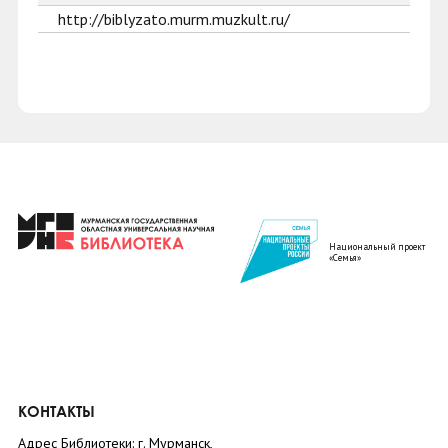
http://biblyzato.murm.muzkult.ru/
Национальный проект
«Семья»
КОНТАКТЫ
Адрес Библиотеки: г. Мурманск,