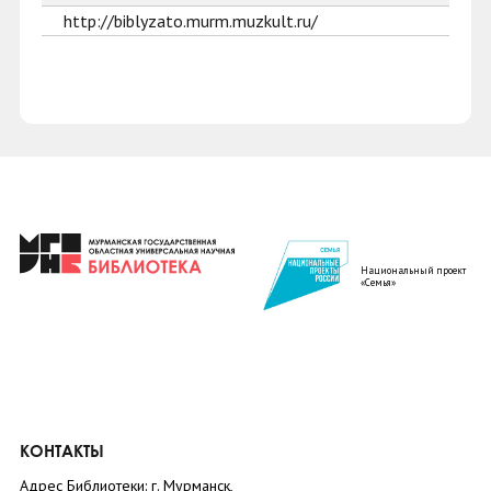
http://biblyzato.murm.muzkult.ru/
Национальный проект
«Семья»
КОНТАКТЫ
Адрес Библиотеки: г. Мурманск,