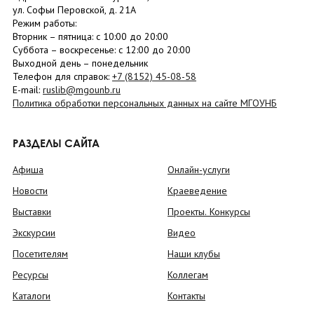
ул. Софьи Перовской, д. 21А
Режим работы:
Вторник –
пятница
: с 10:00 до 20:00
Суббота
– в
оскресенье
: c 12:00 до 20:00
Выходной день – понедельник
Телефон для справок:
+7 (8152)
45-08-58
E-mail:
ruslib@mgounb.ru
Политика обработки персональных данных на сайте МГОУНБ
РАЗДЕЛЫ САЙТА
Афиша
Онлайн-услуги
Новости
Краеведение
Выставки
Проекты. Конкурсы
Экскурсии
Видео
Посетителям
Наши клубы
Ресурсы
Коллегам
Каталоги
Контакты