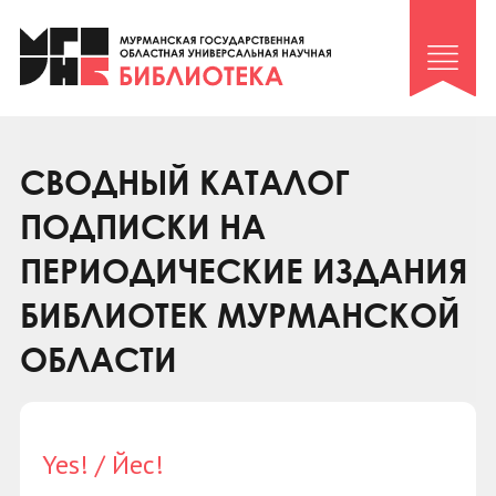
Клуб «Гиря и сельдерей»
Клуб «Семейный архив»
Клуб гидов
Коллегам
СВОДНЫЙ КАТАЛОГ
Контакты
ПОДПИСКИ НА
ПЕРИОДИЧЕСКИЕ ИЗДАНИЯ
БИБЛИОТЕК МУРМАНСКОЙ
ОБЛАСТИ
Yes! / Йес!