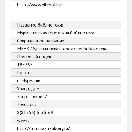
http://www.bibmol.ru/
Название библиотеки:
Мурмашинская городская библиотека
Сокращенное название:
МБУК Мурмашинская городская библиотека
Почтовый индекс:
184355
Город:
п. Мурмаши
Улица, дом:
Энергетиков, 7
Телефон:
8(81553) 6-36-69
www:
http://murmashi-library.ru/