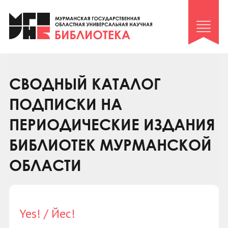
Клуб «Гиря и сельдерей»
Клуб «Семейный архив»
Клуб гидов
Коллегам
СВОДНЫЙ КАТАЛОГ
Контакты
ПОДПИСКИ НА
ПЕРИОДИЧЕСКИЕ ИЗДАНИЯ
БИБЛИОТЕК МУРМАНСКОЙ
ОБЛАСТИ
Yes! / Йес!