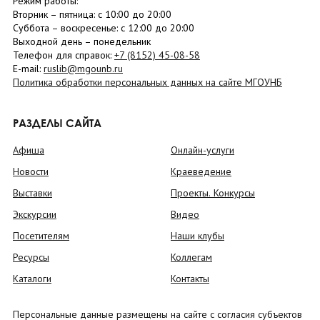
Режим работы:
Вторник –
пятница
: с 10:00 до 20:00
Суббота
– в
оскресенье
: c 12:00 до 20:00
Выходной день – понедельник
Телефон для справок:
+7 (8152)
45-08-58
E-mail:
ruslib@mgounb.ru
Политика обработки персональных данных на сайте МГОУНБ
РАЗДЕЛЫ САЙТА
Афиша
Онлайн-услуги
Новости
Краеведение
Выставки
Проекты. Конкурсы
Экскурсии
Видео
Посетителям
Наши клубы
Ресурсы
Коллегам
Каталоги
Контакты
Персональные данные размещены на сайте с согласия субъектов