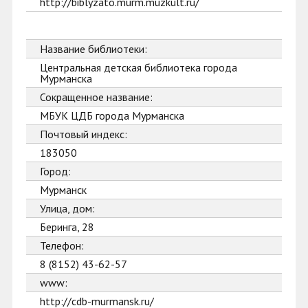
http://biblyzato.murm.muzkult.ru/
Название библиотеки:
Центральная детская библиотека города
Мурманска
Сокращенное название:
МБУК ЦДБ города Мурманска
Почтовый индекс:
183050
Город:
Мурманск
Улица, дом:
Беринга, 28
Телефон:
8 (8152) 43-62-57
www:
http://cdb-murmansk.ru/