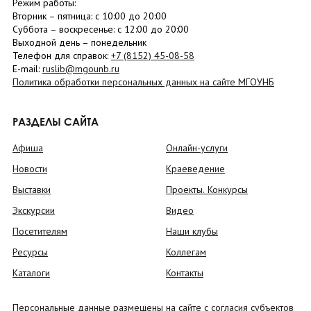
Режим работы:
Вторник –
пятница
: с 10:00 до 20:00
Суббота
– в
оскресенье
: c 12:00 до 20:00
Выходной день – понедельник
Телефон для справок:
+7 (8152)
45-08-58
E-mail:
ruslib@mgounb.ru
Политика обработки персональных данных на сайте МГОУНБ
РАЗДЕЛЫ САЙТА
Афиша
Онлайн-услуги
Новости
Краеведение
Выставки
Проекты. Конкурсы
Экскурсии
Видео
Посетителям
Наши клубы
Ресурсы
Коллегам
Каталоги
Контакты
Персональные данные размещены на сайте с согласия субъектов