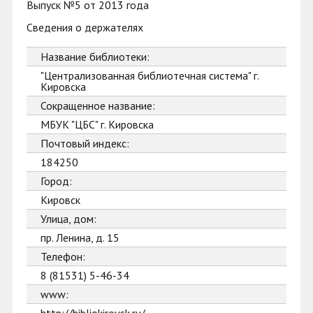
Выпуск №5 от 2013 года
Сведения о держателях
Название библиотеки:
"Централизованная библиотечная система" г.
Кировска
Сокращенное название:
МБУК "ЦБС" г. Кировска
Почтовый индекс:
184250
Город:
Кировск
Улица, дом:
пр. Ленина, д. 15
Телефон:
8 (81531) 5-46-34
www: