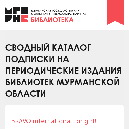
Клуб «Гиря и сельдерей»
Клуб «Семейный архив»
Клуб гидов
Коллегам
СВОДНЫЙ КАТАЛОГ
Контакты
ПОДПИСКИ НА
ПЕРИОДИЧЕСКИЕ ИЗДАНИЯ
БИБЛИОТЕК МУРМАНСКОЙ
ОБЛАСТИ
BRAVO international for girl!