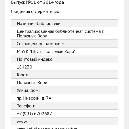
Выпуск №11 от 2014 года
Сведения о держателях
Название библиотеки:
Централизованная библиотечная система г.
Полярные Зори
Сокращенное название:
МБУК "ЦБС г. Полярные Зори"
Почтовый индекс:
184230
Город:
Полярные Зори
Улица, дом:
пр. Нивский, д. 7А
Телефон:
+7 (991) 6702687
www: