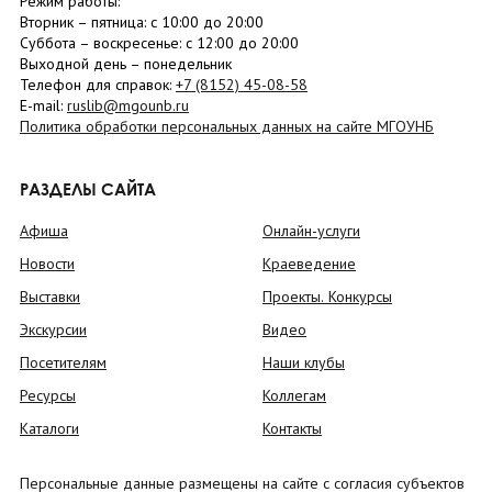
Режим работы:
Вторник –
пятница
: с 10:00 до 20:00
Суббота
– в
оскресенье
: c 12:00 до 20:00
Выходной день – понедельник
Телефон для справок:
+7 (8152)
45-08-58
E-mail:
ruslib@mgounb.ru
Политика обработки персональных данных на сайте МГОУНБ
РАЗДЕЛЫ САЙТА
Афиша
Онлайн-услуги
Новости
Краеведение
Выставки
Проекты. Конкурсы
Экскурсии
Видео
Посетителям
Наши клубы
Ресурсы
Коллегам
Каталоги
Контакты
Персональные данные размещены на сайте с согласия субъектов