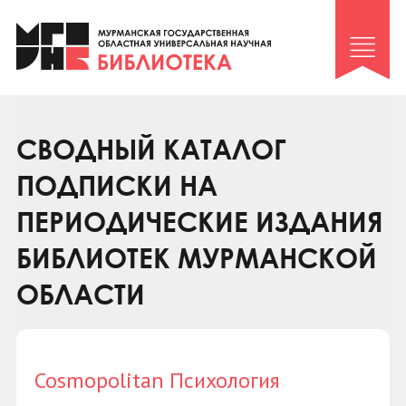
Клуб «Гиря и сельдерей»
Клуб «Семейный архив»
Клуб гидов
Коллегам
СВОДНЫЙ КАТАЛОГ
Контакты
ПОДПИСКИ НА
ПЕРИОДИЧЕСКИЕ ИЗДАНИЯ
БИБЛИОТЕК МУРМАНСКОЙ
ОБЛАСТИ
Cosmopolitan Психология