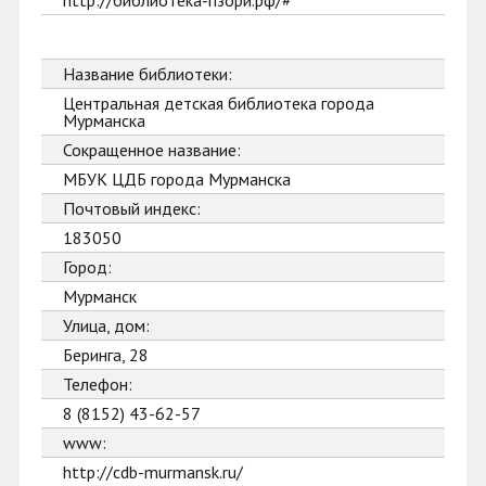
http://библиотека-пзори.рф/#
Название библиотеки:
Центральная детская библиотека города
Мурманска
Сокращенное название:
МБУК ЦДБ города Мурманска
Почтовый индекс:
183050
Город:
Мурманск
Улица, дом:
Беринга, 28
Телефон:
8 (8152) 43-62-57
www:
http://cdb-murmansk.ru/