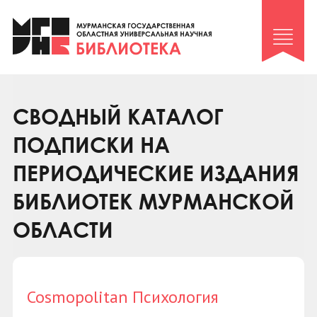
Клуб «Гиря и сельдерей»
Клуб «Семейный архив»
Клуб гидов
Коллегам
СВОДНЫЙ КАТАЛОГ
Контакты
ПОДПИСКИ НА
ПЕРИОДИЧЕСКИЕ ИЗДАНИЯ
БИБЛИОТЕК МУРМАНСКОЙ
ОБЛАСТИ
Cosmopolitan Психология