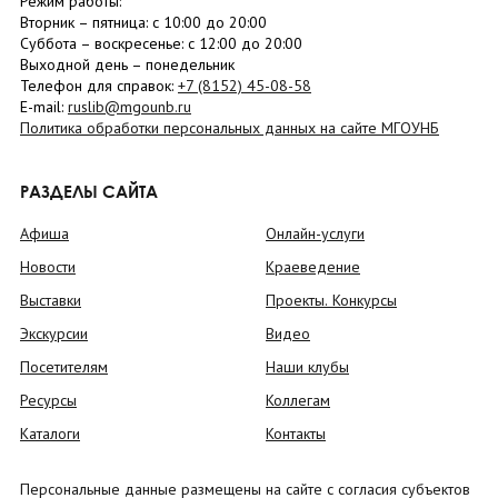
Режим работы:
Вторник –
пятница
: с 10:00 до 20:00
Суббота
– в
оскресенье
: c 12:00 до 20:00
Выходной день – понедельник
Телефон для справок:
+7 (8152)
45-08-58
E-mail:
ruslib@mgounb.ru
Политика обработки персональных данных на сайте МГОУНБ
РАЗДЕЛЫ САЙТА
Афиша
Онлайн-услуги
Новости
Краеведение
Выставки
Проекты. Конкурсы
Экскурсии
Видео
Посетителям
Наши клубы
Ресурсы
Коллегам
Каталоги
Контакты
Персональные данные размещены на сайте с согласия субъектов