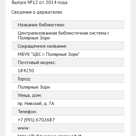
Выпуск №12 от 2014 года
Сведения о держателях
Название библиотеки:
Централизованная библиотечная система г.
Полярные Зори
Сокращенное название:
МБУК "ЦБС г. Полярные Зори"
Почтовый индекс:
184230
Город:
Полярные Зори
Улица, дом:
пр. Нивский, д. 7А
Телефон:
+7 (991) 6702687
www: