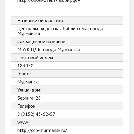
http://библиотека-пзори.рф/#
Название библиотеки:
Центральная детская библиотека города
Мурманска
Сокращенное название:
МБУК ЦДБ города Мурманска
Почтовый индекс:
183050
Город:
Мурманск
Улица, дом:
Беринга, 28
Телефон:
8 (8152) 43-62-57
www:
http://cdb-murmansk.ru/