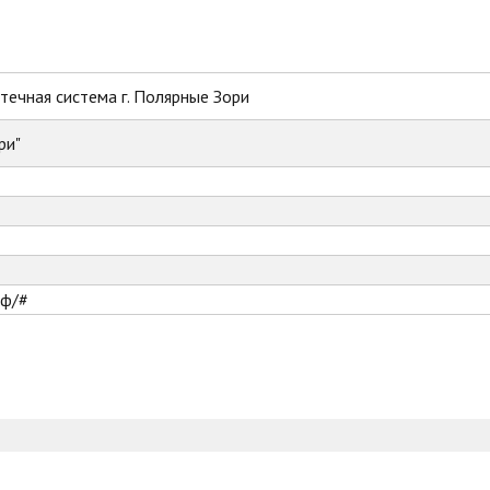
ечная система г. Полярные Зори
ри"
рф/#