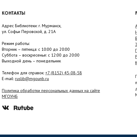
КОНТАКТЫ
Адрес Библиотеки: г. Мурманск,
ул. Софьи Перовской, д. 21А
Режим работы:
Вторник –
пятница
: с 10:00 до 20:00
Суббота
– в
оскресенье
: c 12:00 до 20:00
Выходной день – понедельник
Телефон для справок:
+7 (8152)
45-08-58
E-mail:
ruslib@mgounb.ru
Политика обработки персональных данных на сайте
МГОУНБ