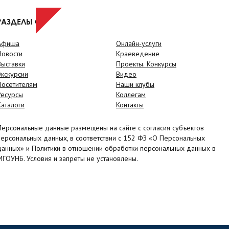
РАЗДЕЛЫ САЙТА
Афиша
Онлайн-услуги
Новости
Краеведение
Выставки
Проекты. Конкурсы
Экскурсии
Видео
Посетителям
Наши клубы
Ресурсы
Коллегам
Каталоги
Контакты
Персональные данные размещены на сайте с согласия субъектов
персональных данных, в соответствии с 152 ФЗ «О Персональных
данных» и Политики в отношении обработки персональных данных в
МГОУНБ. Условия и запреты не установлены.