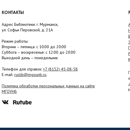
КОНТАКТЫ
Адрес Библиотеки: г. Мурманск,
ул. Софьи Перовской, д. 21А
Режим работы:
Вторник –
пятница
: с 10:00 до 20:00
Суббота
– в
оскресенье
: c 12:00 до 20:00
Выходной день – понедельник
Телефон для справок:
+7 (8152)
45-08-58
E-mail:
ruslib@mgounb.ru
Политика обработки персональных данных на сайте
МГОУНБ