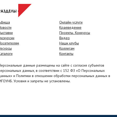
РАЗДЕЛЫ САЙТА
Афиша
Онлайн-услуги
Новости
Краеведение
Выставки
Проекты. Конкурсы
Экскурсии
Видео
Посетителям
Наши клубы
Ресурсы
Коллегам
Каталоги
Контакты
Персональные данные размещены на сайте с согласия субъектов
персональных данных, в соответствии с 152 ФЗ «О Персональных
данных» и Политики в отношении обработки персональных данных в
МГОУНБ. Условия и запреты не установлены.