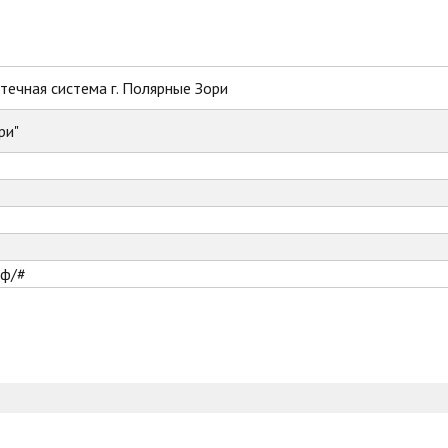
ечная система г. Полярные Зори
ри"
рф/#