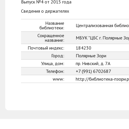
Выпуск №4 от 2015 года
Сведения о держателях
Название
Централизованная библиот
библиотеки:
Сокращенное
МБУК "ЦБС г. Полярные Зо
название:
Почтовый индекс:
184230
Город:
Полярные Зори
Улица, дом:
пр. Нивский, д. 7А
Телефон:
+7 (991) 6702687
www:
http://библиотека-пзори.