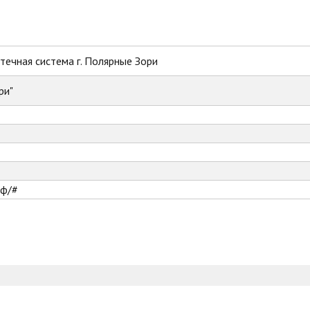
ечная система г. Полярные Зори
ри"
рф/#