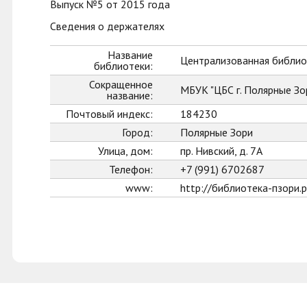
Выпуск №5 от 2015 года
Сведения о держателях
Название
Централизованная библиот
библиотеки:
Сокращенное
МБУК "ЦБС г. Полярные Зо
название:
Почтовый индекс:
184230
Город:
Полярные Зори
Улица, дом:
пр. Нивский, д. 7А
Телефон:
+7 (991) 6702687
www:
http://библиотека-пзори.