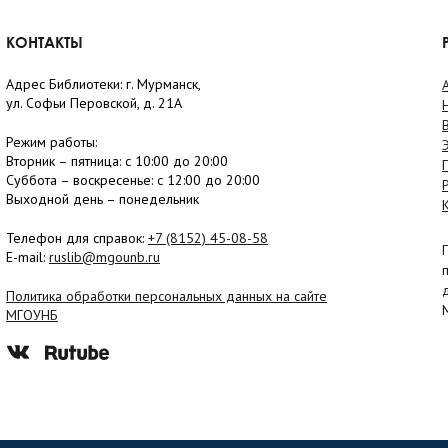
КОНТАКТЫ
Адрес Библиотеки: г. Мурманск,
ул. Софьи Перовской, д. 21А
Режим работы:
Вторник –
пятница
: с 10:00 до 20:00
Суббота
– в
оскресенье
: c 12:00 до 20:00
Выходной день – понедельник
Телефон для справок:
+7 (8152)
45-08-58
E-mail:
ruslib@mgounb.ru
Политика обработки персональных данных на сайте
МГОУНБ