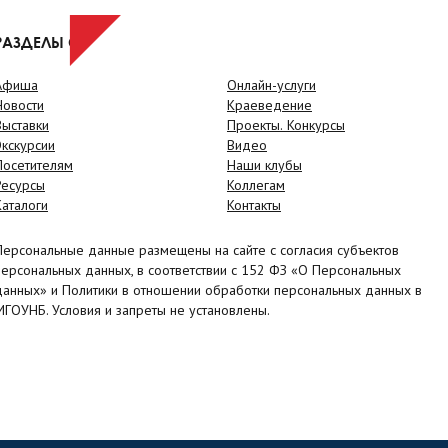
РАЗДЕЛЫ САЙТА
Афиша
Онлайн-услуги
Новости
Краеведение
Выставки
Проекты. Конкурсы
Экскурсии
Видео
Посетителям
Наши клубы
Ресурсы
Коллегам
Каталоги
Контакты
Персональные данные размещены на сайте с согласия субъектов
персональных данных, в соответствии с 152 ФЗ «О Персональных
данных» и Политики в отношении обработки персональных данных в
МГОУНБ. Условия и запреты не установлены.