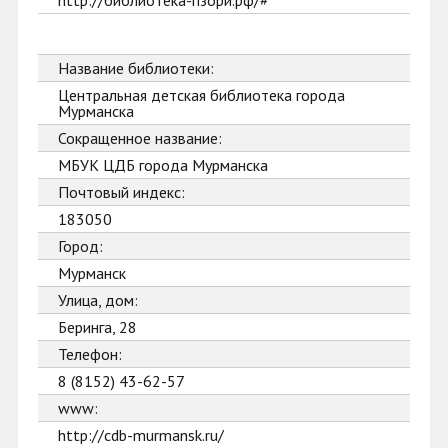
http://библиотека-пзори.рф/#
Название библиотеки:
Центральная детская библиотека города
Мурманска
Сокращенное название:
МБУК ЦДБ города Мурманска
Почтовый индекс:
183050
Город:
Мурманск
Улица, дом:
Беринга, 28
Телефон:
8 (8152) 43-62-57
www:
http://cdb-murmansk.ru/