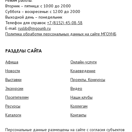
Режим работы:
Вторник –
пятница
: с 10:00 до 20:00
Суббота
– в
оскресенье
: c 12:00 до 20:00
Выходной день – понедельник
Телефон для справок:
+7 (8152)
45-08-58
E-mail:
ruslib@mgounb.ru
Политика обработки персональных данных на сайте МГОУНБ
РАЗДЕЛЫ САЙТА
Афиша
Онлайн-услуги
Новости
Краеведение
Выставки
Проекты. Конкурсы
Экскурсии
Видео
Посетителям
Наши клубы
Ресурсы
Коллегам
Каталоги
Контакты
Персональные данные размещены на сайте с согласия субъектов