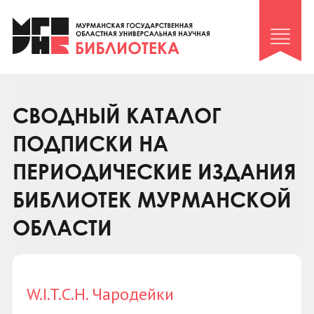
Клуб «Гиря и сельдерей»
Клуб «Семейный архив»
Клуб гидов
Коллегам
СВОДНЫЙ КАТАЛОГ
Контакты
ПОДПИСКИ НА
ПЕРИОДИЧЕСКИЕ ИЗДАНИЯ
БИБЛИОТЕК МУРМАНСКОЙ
ОБЛАСТИ
W.I.T.C.H. Чародейки