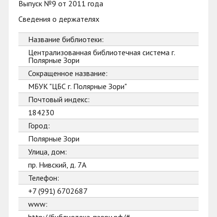
Выпуск №9 от 2011 года
Сведения о держателях
Название библиотеки:
Централизованная библиотечная система г.
Полярные Зори
Сокращенное название:
МБУК "ЦБС г. Полярные Зори"
Почтовый индекс:
184230
Город:
Полярные Зори
Улица, дом:
пр. Нивский, д. 7А
Телефон:
+7 (991) 6702687
www: