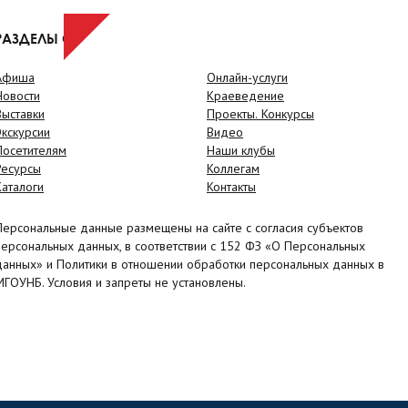
РАЗДЕЛЫ САЙТА
Афиша
Онлайн-услуги
Новости
Краеведение
Выставки
Проекты. Конкурсы
Экскурсии
Видео
Посетителям
Наши клубы
Ресурсы
Коллегам
Каталоги
Контакты
Персональные данные размещены на сайте с согласия субъектов
персональных данных, в соответствии с 152 ФЗ «О Персональных
данных» и Политики в отношении обработки персональных данных в
МГОУНБ. Условия и запреты не установлены.