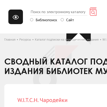
Библиопоиск
Сайт
Главная
Ресурсы
Каталог подписки на периодические издания
W.I
СВОДНЫЙ КАТАЛОГ ПОД
ИЗДАНИЯ БИБЛИОТЕК М
W.I.T.C.H. Чародейки