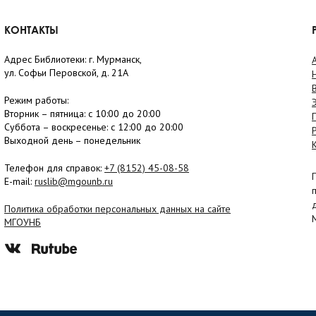
КОНТАКТЫ
Адрес Библиотеки: г. Мурманск,
ул. Софьи Перовской, д. 21А
Режим работы:
Вторник –
пятница
: с 10:00 до 20:00
Суббота
– в
оскресенье
: c 12:00 до 20:00
Выходной день – понедельник
Телефон для справок:
+7 (8152)
45-08-58
E-mail:
ruslib@mgounb.ru
Политика обработки персональных данных на сайте
МГОУНБ