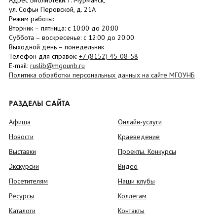
Адрес Библиотеки: г. Мурманск,
ул. Софьи Перовской, д. 21А
Режим работы:
Вторник –
пятница
: с 10:00 до 20:00
Суббота
– в
оскресенье
: c 12:00 до 20:00
Выходной день – понедельник
Телефон для справок:
+7 (8152)
45-08-58
E-mail:
ruslib@mgounb.ru
Политика обработки персональных данных на сайте МГОУНБ
РАЗДЕЛЫ САЙТА
Афиша
Онлайн-услуги
Новости
Краеведение
Выставки
Проекты. Конкурсы
Экскурсии
Видео
Посетителям
Наши клубы
Ресурсы
Коллегам
Каталоги
Контакты