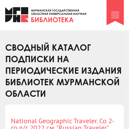
Клуб «Гиря и сельдерей»
Клуб «Семейный архив»
Клуб гидов
Коллегам
СВОДНЫЙ КАТАЛОГ
Контакты
ПОДПИСКИ НА
ПЕРИОДИЧЕСКИЕ ИЗДАНИЯ
БИБЛИОТЕК МУРМАНСКОЙ
ОБЛАСТИ
National Geographic Traveler. Со 2-
го п/г 2022 см. "Russian Traveler"