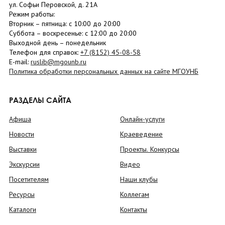
ул. Софьи Перовской, д. 21А
Режим работы:
Вторник –
пятница
: с 10:00 до 20:00
Суббота
– в
оскресенье
: c 12:00 до 20:00
Выходной день – понедельник
Телефон для справок:
+7 (8152)
45-08-58
E-mail:
ruslib@mgounb.ru
Политика обработки персональных данных на сайте МГОУНБ
РАЗДЕЛЫ САЙТА
Афиша
Онлайн-услуги
Новости
Краеведение
Выставки
Проекты. Конкурсы
Экскурсии
Видео
Посетителям
Наши клубы
Ресурсы
Коллегам
Каталоги
Контакты