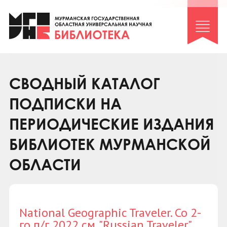
Клуб «Гиря и сельдерей»
Клуб «Семейный архив»
Клуб гидов
Коллегам
СВОДНЫЙ КАТАЛОГ
Контакты
ПОДПИСКИ НА
ПЕРИОДИЧЕСКИЕ ИЗДАНИЯ
БИБЛИОТЕК МУРМАНСКОЙ
ОБЛАСТИ
National Geographic Traveler. Со 2-
го п/г 2022 см. "Russian Traveler"