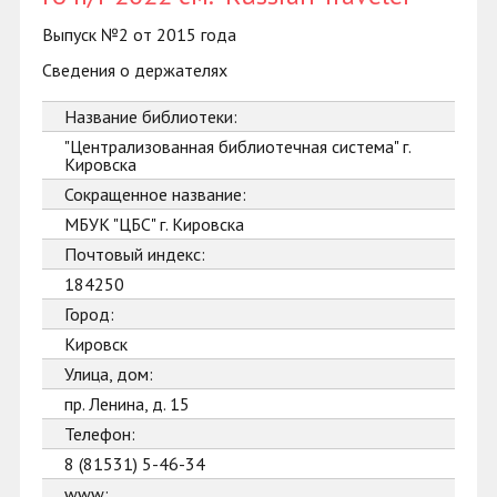
Выпуск №2 от 2015 года
Сведения о держателях
Название библиотеки:
"Централизованная библиотечная система" г.
Кировска
Сокращенное название:
МБУК "ЦБС" г. Кировска
Почтовый индекс:
184250
Город:
Кировск
Улица, дом:
пр. Ленина, д. 15
Телефон:
8 (81531) 5-46-34
www: