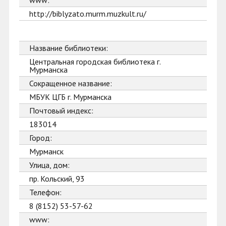
www:
http://biblyzato.murm.muzkult.ru/
Название библиотеки:
Центральная городская библиотека г.
Мурманска
Сокращенное название:
МБУК ЦГБ г. Мурманска
Почтовый индекс:
183014
Город:
Мурманск
Улица, дом:
пр. Кольский, 93
Телефон:
8 (8152) 53-57-62
www: