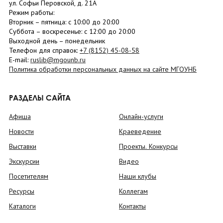
ул. Софьи Перовской, д. 21А
Режим работы:
Вторник –
пятница
: с 10:00 до 20:00
Суббота
– в
оскресенье
: c 12:00 до 20:00
Выходной день – понедельник
Телефон для справок:
+7 (8152)
45-08-58
E-mail:
ruslib@mgounb.ru
Политика обработки персональных данных на сайте МГОУНБ
РАЗДЕЛЫ САЙТА
Афиша
Онлайн-услуги
Новости
Краеведение
Выставки
Проекты. Конкурсы
Экскурсии
Видео
Посетителям
Наши клубы
Ресурсы
Коллегам
Каталоги
Контакты