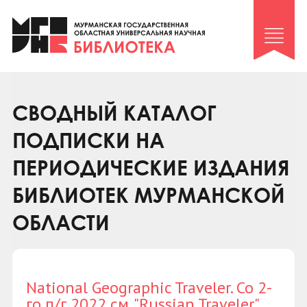
Клуб «Гиря и сельдерей»
Клуб «Семейный архив»
Клуб гидов
Коллегам
СВОДНЫЙ КАТАЛОГ
Контакты
ПОДПИСКИ НА
ПЕРИОДИЧЕСКИЕ ИЗДАНИЯ
БИБЛИОТЕК МУРМАНСКОЙ
ОБЛАСТИ
National Geographic Traveler. Со 2-
го п/г 2022 см. "Russian Traveler"